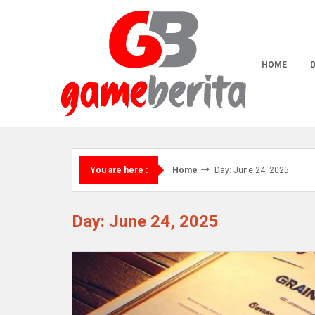
Skip
to
content
HOME
Home
Day: June 24, 2025
You are here :
Day: June 24, 2025