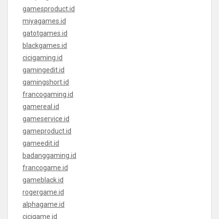
gamesproduct.id
miyagames.id
gatotgames.id
blackgames.id
cicigaming.id
gamingedit.id
gamingshort.id
francogaming.id
gamereal.id
gameservice.id
gameproduct.id
gameedit.id
badanggaming.id
francogame.id
gameblack.id
rogergame.id
alphagame.id
cicigame.id