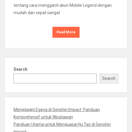
tentang cara mengganti akun Mobile Legend dengan
mudah dan cepat sangat
Read More
Search
Search
Menjelajahi Egeria di Genshin Impact: Panduan
Komprehensif untuk Wisatawan
Panduan Utama untuk Menguasai Hu Tao di Genshin
Impact