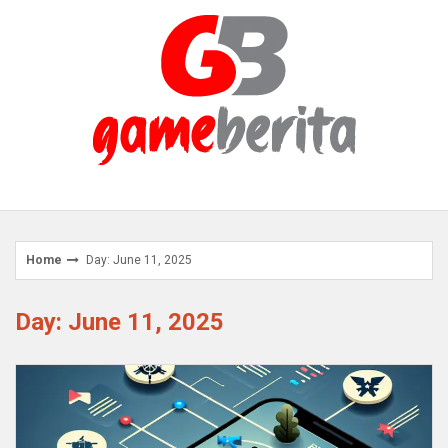
Skip
to
content
Home
Day: June 11, 2025
Day: June 11, 2025