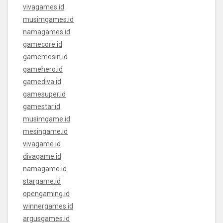
vivagames.id
musimgames.id
namagames.id
gamecore.id
gamemesin.id
gamehero.id
gamediva.id
gamesuper.id
gamestar.id
musimgame.id
mesingame.id
vivagame.id
divagame.id
namagame.id
stargame.id
opengaming.id
winnergames.id
argusgames.id