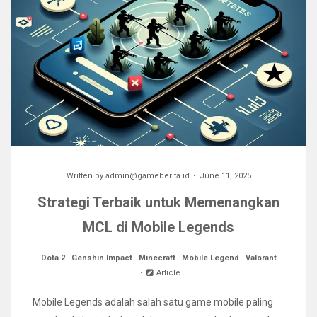
Written by
admin@gameberita.id
June 11, 2025
Strategi Terbaik untuk Memenangkan
MCL di Mobile Legends
Dota 2
.
Genshin Impact
.
Minecraft
.
Mobile Legend
.
Valorant
Article
Mobile Legends adalah salah satu game mobile paling