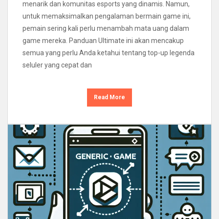
menarik dan komunitas esports yang dinamis. Namun,
untuk memaksimalkan pengalaman bermain game ini,
pemain sering kali perlu menambah mata uang dalam
game mereka. Panduan Ultimate ini akan mencakup
semua yang perlu Anda ketahui tentang top-up legenda
seluler yang cepat dan
Read More