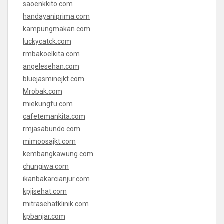
saoenkkito.com
handayaniprima.com
kampungmakan.com
luckycatck.com
rmbakoelkita.com
angelesehan.com
bluejasminejkt.com
Mrobak.com
miekungfu.com
cafetemankita.com
rmjasabundo.com
mimoosajkt.com
kembangkawung.com
chungiwa.com
ikanbakarcianjur.com
kpjisehat.com
mitrasehatklinik.com
kpbanjar.com