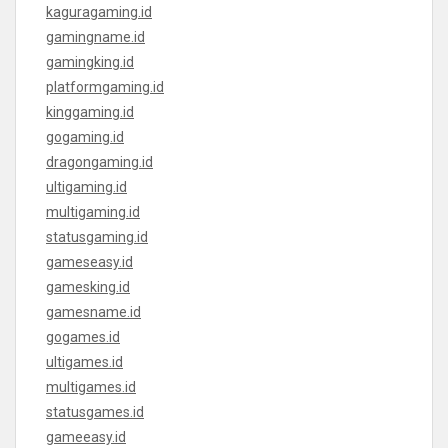
kaguragaming.id
gamingname.id
gamingking.id
platformgaming.id
kinggaming.id
gogaming.id
dragongaming.id
ultigaming.id
multigaming.id
statusgaming.id
gameseasy.id
gamesking.id
gamesname.id
gogames.id
ultigames.id
multigames.id
statusgames.id
gameeasy.id