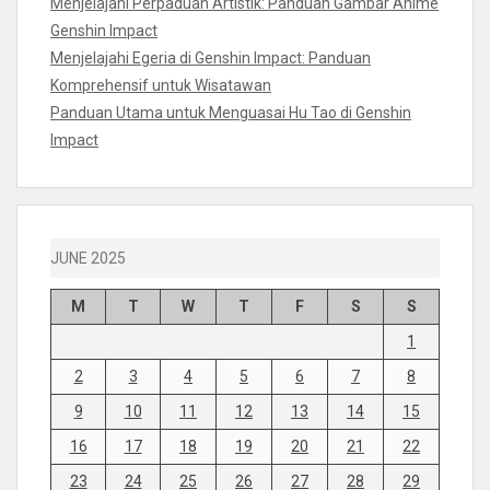
Menjelajahi Perpaduan Artistik: Panduan Gambar Anime
Genshin Impact
Menjelajahi Egeria di Genshin Impact: Panduan
Komprehensif untuk Wisatawan
Panduan Utama untuk Menguasai Hu Tao di Genshin
Impact
JUNE 2025
M
T
W
T
F
S
S
1
2
3
4
5
6
7
8
9
10
11
12
13
14
15
16
17
18
19
20
21
22
23
24
25
26
27
28
29