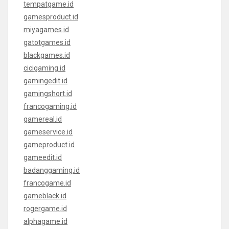
tempatgame.id
gamesproduct.id
miyagames.id
gatotgames.id
blackgames.id
cicigaming.id
gamingedit.id
gamingshort.id
francogaming.id
gamereal.id
gameservice.id
gameproduct.id
gameedit.id
badanggaming.id
francogame.id
gameblack.id
rogergame.id
alphagame.id