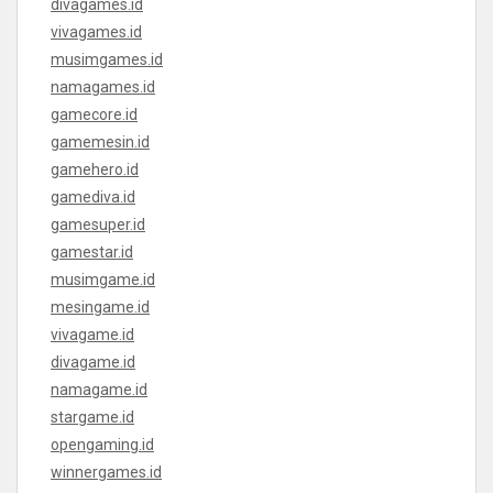
divagames.id
vivagames.id
musimgames.id
namagames.id
gamecore.id
gamemesin.id
gamehero.id
gamediva.id
gamesuper.id
gamestar.id
musimgame.id
mesingame.id
vivagame.id
divagame.id
namagame.id
stargame.id
opengaming.id
winnergames.id