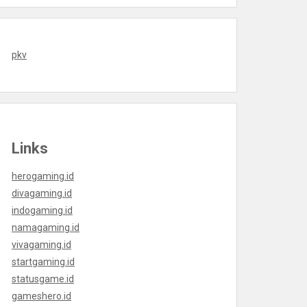
pkv
Links
herogaming.id
divagaming.id
indogaming.id
namagaming.id
vivagaming.id
startgaming.id
statusgame.id
gameshero.id