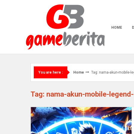
Skip
to
content
HOME
Home
Tag: nama-akun-mobile-l
You are here :
Tag: nama-akun-mobile-legend