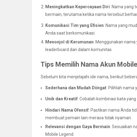
Meningkatkan Kepercayaan Diri
: Nama yang t
bermain, terutama ketika nama tersebut berha
Komunikasi Tim yang Efisien
: Nama yang mud
Anda saat berkomunikasi.
Menonjol di Kerumunan
: Menggunakan nama y
leaderboard dan dalam komunitas.
Tips Memilih Nama Akun Mobil
Sebelum kita menjelajahi ide nama, berikut beber
Sederhana dan Mudah Diingat
: Pilihlah nama
Unik dan Kreatif
: Cobalah kombinasi kata yan
Hindari Nama Ofensif
: Pastikan nama Anda ti
membuat pemain lain merasa tidak nyaman.
Relevansi dengan Gaya Bermain
: Sesuaikan n
Mobile Legend.