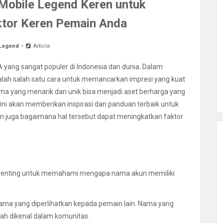
Mobile Legend Keren untuk
tor Keren Pemain Anda
 Legend
Article
ang sangat populer di Indonesia dan dunia. Dalam
alah salah satu cara untuk memancarkan impresi yang kuat
a yang menarik dan unik bisa menjadi aset berharga yang
ini akan memberikan inspirasi dan panduan terbaik untuk
n juga bagaimana hal tersebut dapat meningkatkan faktor
, penting untuk memahami mengapa nama akun memiliki
tama yang diperlihatkan kepada pemain lain. Nama yang
ah dikenal dalam komunitas.