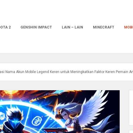
DOTA 2
GENSHIN IMPACT
LAIN – LAIN
MINECRAFT
MOBI
rasi Nama Akun Mobile Legend Keren untuk Meningkatkan Faktor Keren Pemain A