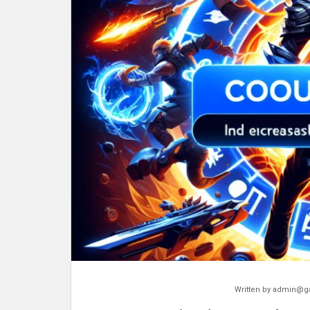
Written by
admin@ga