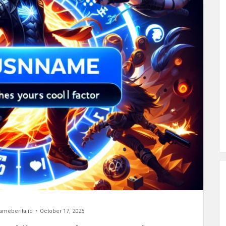
meberita.id
October 17, 2025