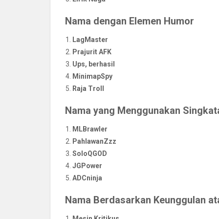
Nama dengan Elemen Humor
LagMaster
Prajurit AFK
Ups, berhasil
MinimapSpy
Raja Troll
Nama yang Menggunakan Singkat
MLBrawler
PahlawanZzz
SoloQGOD
JGPower
ADCninja
Nama Berdasarkan Keunggulan ata
Mesin Kritikus