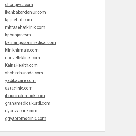
chungiwa.com
ikanbakarcianjur.com
kpjisehat.com
mitrasehatklinik.com
kpbanjar.com
kemanggisanmedical.com
kliniknirmala.com
nouvelleklinik.com
KainaHealth.com
shabirahusada.com
yadikacare.com
astaclinic.com
ibnusinalombok.com
grahamedicalkurdi.com
dyanzacare.com
griyabromoclinic.com