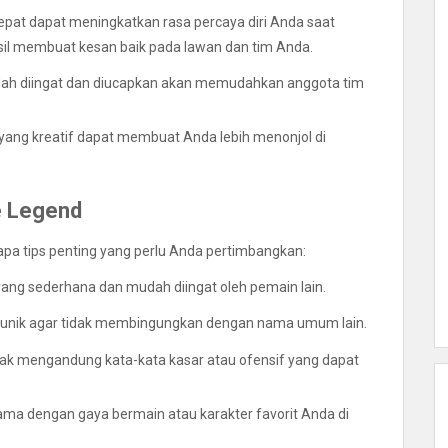
epat dapat meningkatkan rasa percaya diri Anda saat
sil membuat kesan baik pada lawan dan tim Anda.
ah diingat dan diucapkan akan memudahkan anggota tim
ang kreatif dapat membuat Anda lebih menonjol di
e Legend
apa tips penting yang perlu Anda pertimbangkan:
 yang sederhana dan mudah diingat oleh pemain lain.
g unik agar tidak membingungkan dengan nama umum lain.
dak mengandung kata-kata kasar atau ofensif yang dapat
ama dengan gaya bermain atau karakter favorit Anda di