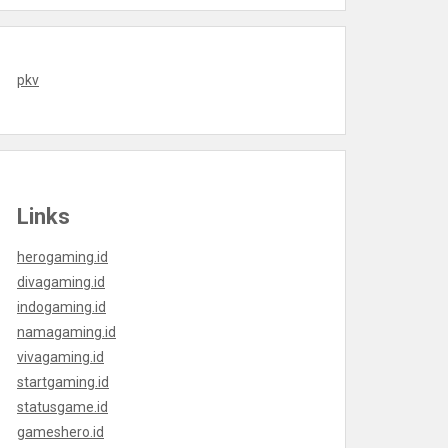
pkv
Links
herogaming.id
divagaming.id
indogaming.id
namagaming.id
vivagaming.id
startgaming.id
statusgame.id
gameshero.id