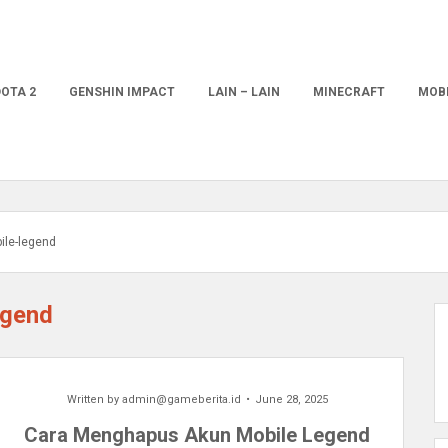
DOTA 2
GENSHIN IMPACT
LAIN – LAIN
MINECRAFT
MOBI
ile-legend
egend
Written by
admin@gameberita.id
June 28, 2025
Cara Menghapus Akun Mobile Legend