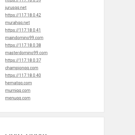
https://117.18.0.39
jurusqq.net
https://117.18.0.42
murahqq.net
https://117.18.0.41
maindomino99.com
https://117.18.0.38
masterdomino99.com
https://117.18.0.37
championqq.com
https://117.18.0.40
hematqq.com
murniqq.com
menuqq.com