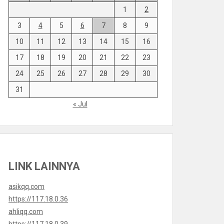
1
2
3
4
5
6
7
8
9
10
11
12
13
14
15
16
17
18
19
20
21
22
23
24
25
26
27
28
29
30
31
« Jul
LINK LAINNYA
asikqq.com
https://117.18.0.36
ahliqq.com