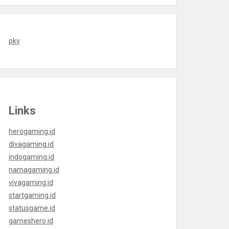
pkv
Links
herogaming.id
divagaming.id
indogaming.id
namagaming.id
vivagaming.id
startgaming.id
statusgame.id
gameshero.id