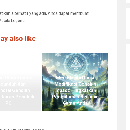
tikan alternatif yang ada, Anda dapat membuat
Mobile Legend.
ay also like
n Utama untuk
Menjelajahi Dunia
gunduh dan
Modifikasi Genshin
nstal Genshin
Impact: Tingkatkan
Ukuran Penuh di
Pengalaman Bermain
PC
Game Anda