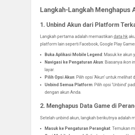
Langkah-Langkah Menghapus A
1. Unbind Akun dari Platform Terka
Langkah pertama adalah memastikan
data hk
aku
platform lain seperti Facebook, Google Play Games
Buka Aplikasi Mobile Legend
: Masuk ke akun 
Navigasi ke Pengaturan Akun
: Biasanya ikon i
layar.
Pilih Opsi Akun
: Pilih opsi ‘Akun’ untuk melihat
Unbind Semua Platform
: Pilih opsi ‘Unbind’ 
dengan akun Anda.
2. Menghapus Data Game di Peran
Setelah unbind akun, langkah berikutnya adalah 
Masuk ke Pengaturan Perangkat
: Temukan me