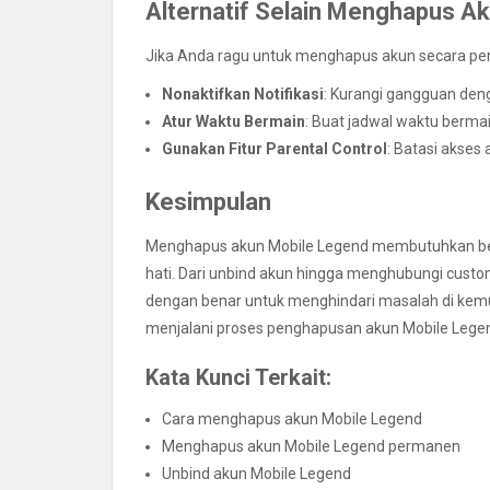
Alternatif Selain Menghapus A
Jika Anda ragu untuk menghapus akun secara per
Nonaktifkan Notifikasi
: Kurangi gangguan deng
Atur Waktu Bermain
: Buat jadwal waktu bermain
Gunakan Fitur Parental Control
: Batasi akses
Kesimpulan
Menghapus akun Mobile Legend membutuhkan bebe
hati. Dari unbind akun hingga menghubungi custo
dengan benar untuk menghindari masalah di kem
menjalani proses penghapusan akun Mobile Lege
Kata Kunci Terkait:
Cara menghapus akun Mobile Legend
Menghapus akun Mobile Legend permanen
Unbind akun Mobile Legend