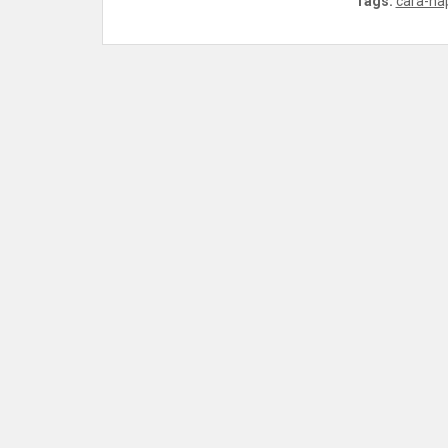
Tags:
cara-ha