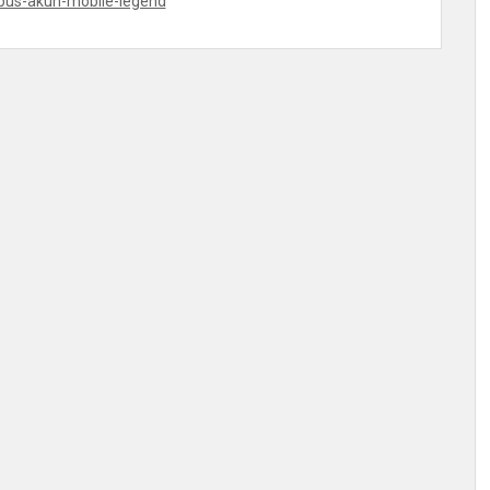
pus-akun-mobile-legend