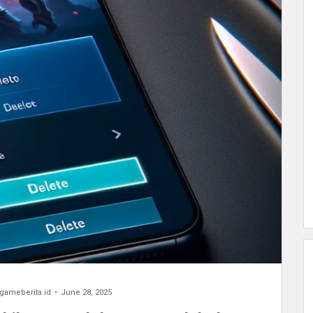
ameberita.id
June 28, 2025