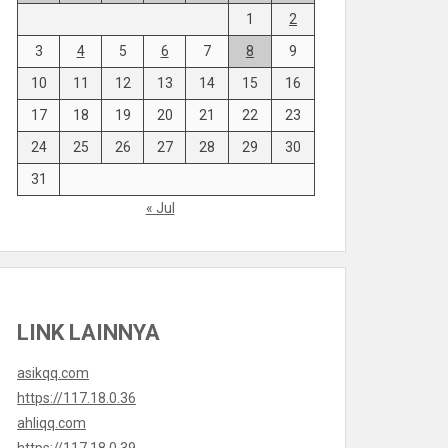
1
2
3
4
5
6
7
8
9
10
11
12
13
14
15
16
17
18
19
20
21
22
23
24
25
26
27
28
29
30
31
« Jul
LINK LAINNYA
asikqq.com
https://117.18.0.36
ahliqq.com