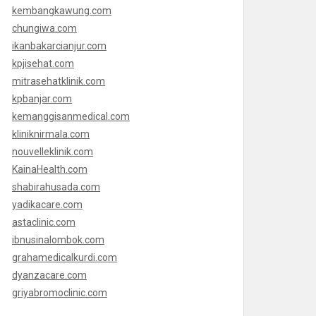
kembangkawung.com
chungiwa.com
ikanbakarcianjur.com
kpjisehat.com
mitrasehatklinik.com
kpbanjar.com
kemanggisanmedical.com
kliniknirmala.com
nouvelleklinik.com
KainaHealth.com
shabirahusada.com
yadikacare.com
astaclinic.com
ibnusinalombok.com
grahamedicalkurdi.com
dyanzacare.com
griyabromoclinic.com