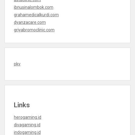
ibnusinalombok.com
grahamedicalkurdi.com
dyanzacare.com
griyabromoclinic.com
pkv
Links
herogaming.id
divagaming.id
indogaming.id