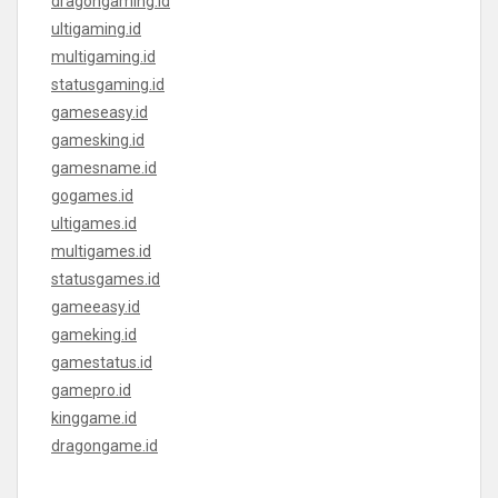
dragongaming.id
ultigaming.id
multigaming.id
statusgaming.id
gameseasy.id
gamesking.id
gamesname.id
gogames.id
ultigames.id
multigames.id
statusgames.id
gameeasy.id
gameking.id
gamestatus.id
gamepro.id
kinggame.id
dragongame.id