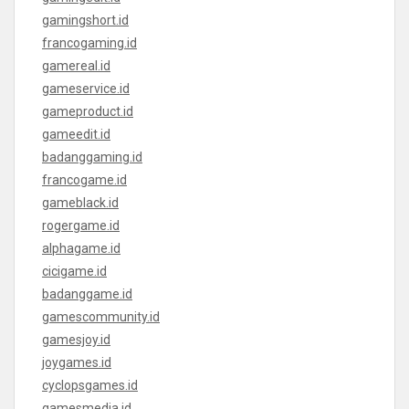
gamingshort.id
francogaming.id
gamereal.id
gameservice.id
gameproduct.id
gameedit.id
badanggaming.id
francogame.id
gameblack.id
rogergame.id
alphagame.id
cicigame.id
badanggame.id
gamescommunity.id
gamesjoy.id
joygames.id
cyclopsgames.id
gamesmedia.id