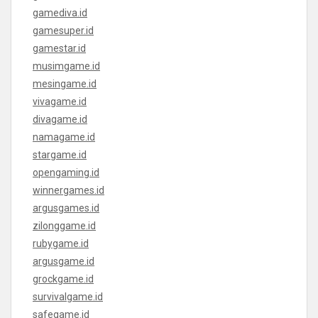
gamediva.id
gamesuper.id
gamestar.id
musimgame.id
mesingame.id
vivagame.id
divagame.id
namagame.id
stargame.id
opengaming.id
winnergames.id
argusgames.id
zilonggame.id
rubygame.id
argusgame.id
grockgame.id
survivalgame.id
safegame.id