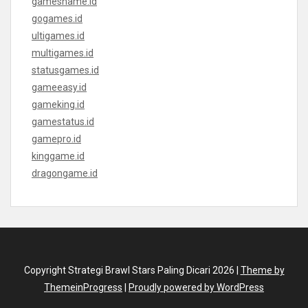
gamesname.id
gogames.id
ultigames.id
multigames.id
statusgames.id
gameeasy.id
gameking.id
gamestatus.id
gamepro.id
kinggame.id
dragongame.id
Copyright Strategi Brawl Stars Paling Dicari 2026 |
Theme by
ThemeinProgress
|
Proudly powered by WordPress