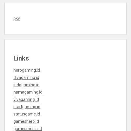
pkv
Links
herogaming.id
divagaming.id
indogaming.id
namagaming.id
vivagaming.id
startgaming.id
statusgame.id
gameshero.id
gamesmesin.id