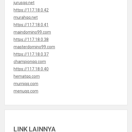
jurusqq.net
https://117.18.0.42
murahqq.net
https://117.18.0.41
maindomino99.com
https://117.18.0.38
masterdomino99.com
https://117.18.0.37
championqq.com
https://117.18.0.40
hematqq.com
murniqq.com
menuqq.com
LINK LAINNYA