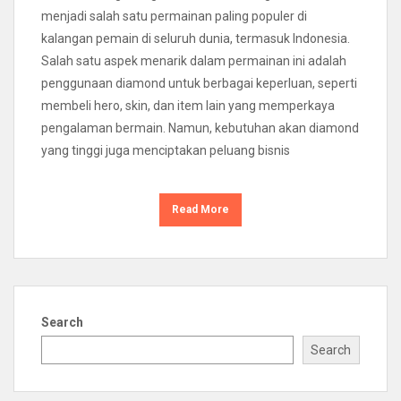
menjadi salah satu permainan paling populer di
kalangan pemain di seluruh dunia, termasuk Indonesia.
Salah satu aspek menarik dalam permainan ini adalah
penggunaan diamond untuk berbagai keperluan, seperti
membeli hero, skin, dan item lain yang memperkaya
pengalaman bermain. Namun, kebutuhan akan diamond
yang tinggi juga menciptakan peluang bisnis
Read More
Search
Search