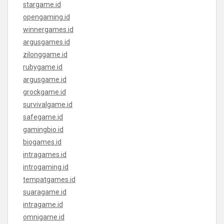
stargame.id
opengaming.id
winnergames.id
argusgames.id
zilonggame.id
rubygame.id
argusgame.id
grockgame.id
survivalgame.id
safegame.id
gamingbio.id
biogames.id
intragames.id
introgaming.id
tempatgames.id
suaragame.id
intragame.id
omnigame.id