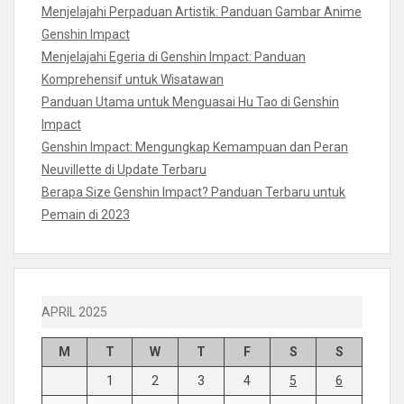
Menjelajahi Perpaduan Artistik: Panduan Gambar Anime
Genshin Impact
Menjelajahi Egeria di Genshin Impact: Panduan
Komprehensif untuk Wisatawan
Panduan Utama untuk Menguasai Hu Tao di Genshin
Impact
Genshin Impact: Mengungkap Kemampuan dan Peran
Neuvillette di Update Terbaru
Berapa Size Genshin Impact? Panduan Terbaru untuk
Pemain di 2023
APRIL 2025
M
T
W
T
F
S
S
1
2
3
4
5
6