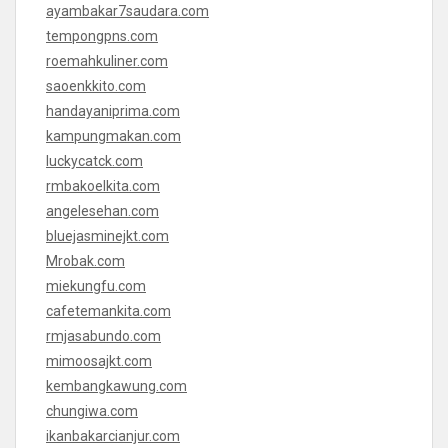
ayambakar7saudara.com
tempongpns.com
roemahkuliner.com
saoenkkito.com
handayaniprima.com
kampungmakan.com
luckycatck.com
rmbakoelkita.com
angelesehan.com
bluejasminejkt.com
Mrobak.com
miekungfu.com
cafetemankita.com
rmjasabundo.com
mimoosajkt.com
kembangkawung.com
chungiwa.com
ikanbakarcianjur.com