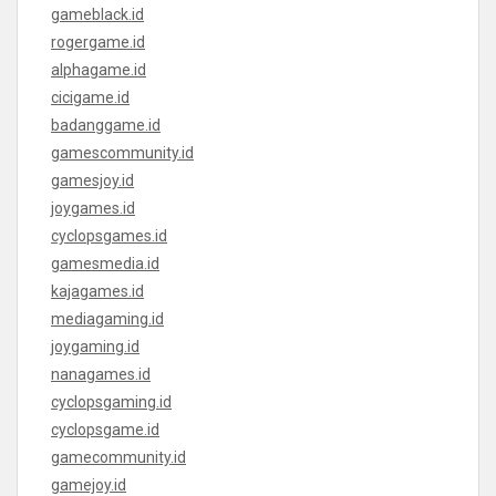
gameblack.id
rogergame.id
alphagame.id
cicigame.id
badanggame.id
gamescommunity.id
gamesjoy.id
joygames.id
cyclopsgames.id
gamesmedia.id
kajagames.id
mediagaming.id
joygaming.id
nanagames.id
cyclopsgaming.id
cyclopsgame.id
gamecommunity.id
gamejoy.id