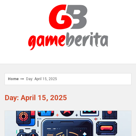
Skip
to
content
Home
Day: April 15, 2025
Day: April 15, 2025