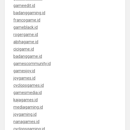
gameedit.id
badanggaming.id
francogame.id
gameblack.id
rogergame.id
alphagame.id
cicigame.id
badanggame.id
gamescommunity.id
gamesjoy.id
joygames.id
cyclopsgames.id
gamesmedia.id
kajagames.id
mediagaming.id
joygaming.id
nanagames.id
cyclopsgaming.id