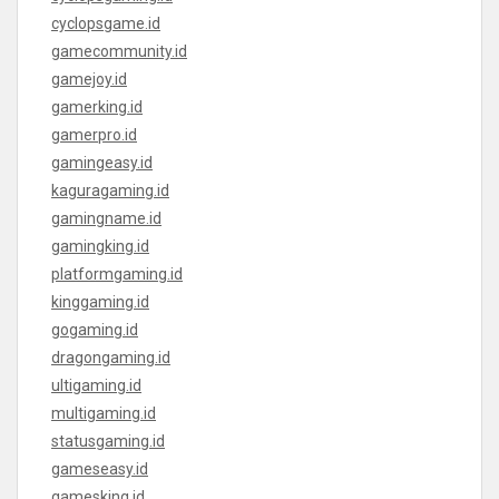
cyclopsgame.id
gamecommunity.id
gamejoy.id
gamerking.id
gamerpro.id
gamingeasy.id
kaguragaming.id
gamingname.id
gamingking.id
platformgaming.id
kinggaming.id
gogaming.id
dragongaming.id
ultigaming.id
multigaming.id
statusgaming.id
gameseasy.id
gamesking.id