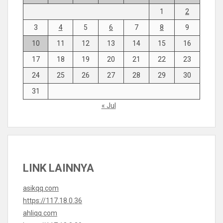
1
2
3
4
5
6
7
8
9
10
11
12
13
14
15
16
17
18
19
20
21
22
23
24
25
26
27
28
29
30
31
« Jul
LINK LAINNYA
asikqq.com
https://117.18.0.36
ahliqq.com