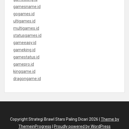
gamesname.id
gogames.id
ultigames.id
multigames.id
statusgames.id
gameeasy.id
gameking.id
gamestatus.id
gamepro.id
kinggame.id
dragongame.id
Copyright Strategi Brawl Stars Paling Dicari 2026 |
Theme by
ThemeinProgress
|
Proudly powered by WordPress