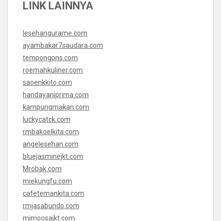
LINK LAINNYA
lesehangurame.com
ayambakar7saudara.com
tempongpns.com
roemahkuliner.com
saoenkkito.com
handayaniprima.com
kampungmakan.com
luckycatck.com
rmbakoelkita.com
angelesehan.com
bluejasminejkt.com
Mrobak.com
miekungfu.com
cafetemankita.com
rmjasabundo.com
mimoosajkt.com