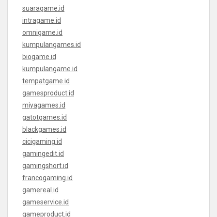
suaragame.id
intragame.id
omnigame.id
kumpulangames.id
biogame.id
kumpulangame.id
tempatgame.id
gamesproduct.id
miyagames.id
gatotgames.id
blackgames.id
cicigaming.id
gamingedit.id
gamingshort.id
francogaming.id
gamereal.id
gameservice.id
gameproduct.id