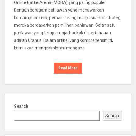
Online Battle Arena (MOBA) yang paling populer.
Dengan beragam pahlawan yang menawarkan
kemampuan unik, pemain sering menyesuaikan strategi
mereka berdasarkan pemilihan pahlawan. Salah satu
pahlawan yang tetap menjadi pokok di pertahanan
adalah Uranus. Dalam artikel yang komprehensif ini,
kami akan mengeksplorasi mengapa
Read More
Search
Search