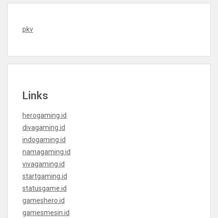
pkv
Links
herogaming.id
divagaming.id
indogaming.id
namagaming.id
vivagaming.id
startgaming.id
statusgame.id
gameshero.id
gamesmesin.id