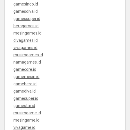
gamesindo.id
gamesdiva.id
gamessuper.id
herogames.id
mesingames.id
divagames.id
vivagames.id
musimgames.id
namagames.id
gamecore.id
gamemesin.id
gamehero.id
gamediva.id
gamesuper.id
gamestar.id
musimgame.id
mesingame.id
vivagame.id