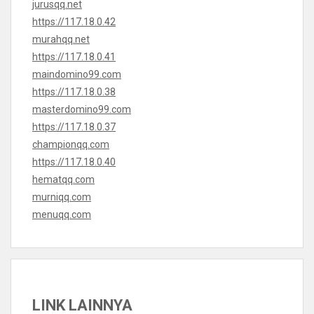
jurusqq.net
https://117.18.0.42
murahqq.net
https://117.18.0.41
maindomino99.com
https://117.18.0.38
masterdomino99.com
https://117.18.0.37
championqq.com
https://117.18.0.40
hematqq.com
murniqq.com
menuqq.com
LINK LAINNYA