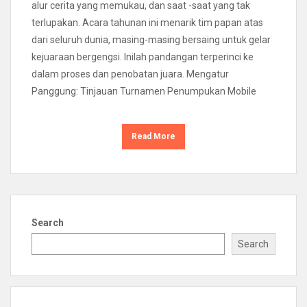
alur cerita yang memukau, dan saat -saat yang tak
terlupakan. Acara tahunan ini menarik tim papan atas
dari seluruh dunia, masing-masing bersaing untuk gelar
kejuaraan bergengsi. Inilah pandangan terperinci ke
dalam proses dan penobatan juara. Mengatur
Panggung: Tinjauan Turnamen Penumpukan Mobile
Read More
Search
Search