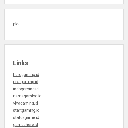
pkv
Links
herogaming.id
divagaming.id
indogaming.id
namagaming.id
vivagaming.id
startgaming.id
statusgame.id
gameshero.id