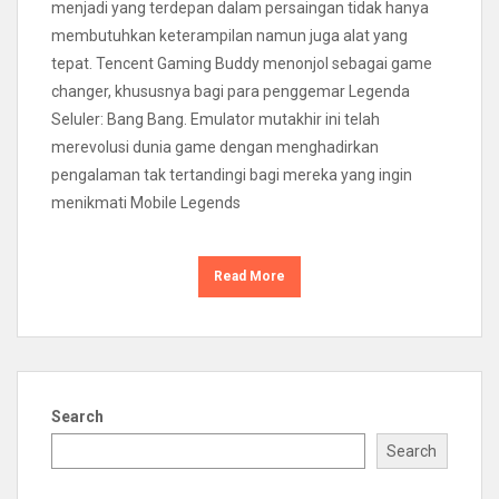
menjadi yang terdepan dalam persaingan tidak hanya
membutuhkan keterampilan namun juga alat yang
tepat. Tencent Gaming Buddy menonjol sebagai game
changer, khususnya bagi para penggemar Legenda
Seluler: Bang Bang. Emulator mutakhir ini telah
merevolusi dunia game dengan menghadirkan
pengalaman tak tertandingi bagi mereka yang ingin
menikmati Mobile Legends
Read More
Search
Search