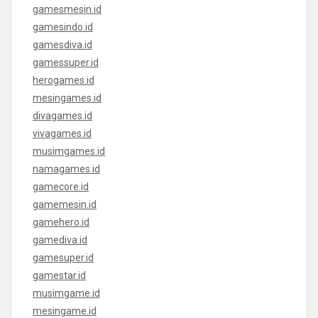
gamesmesin.id
gamesindo.id
gamesdiva.id
gamessuper.id
herogames.id
mesingames.id
divagames.id
vivagames.id
musimgames.id
namagames.id
gamecore.id
gamemesin.id
gamehero.id
gamediva.id
gamesuper.id
gamestar.id
musimgame.id
mesingame.id