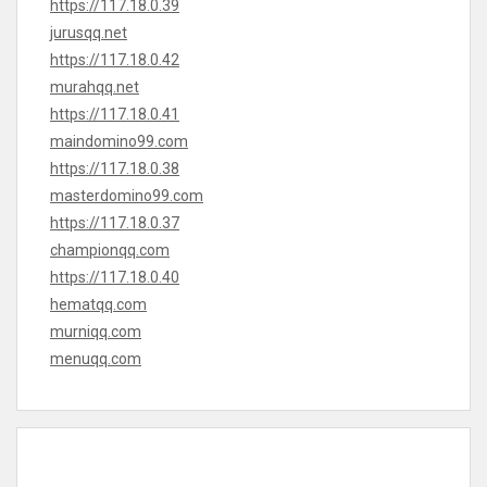
https://117.18.0.39
jurusqq.net
https://117.18.0.42
murahqq.net
https://117.18.0.41
maindomino99.com
https://117.18.0.38
masterdomino99.com
https://117.18.0.37
championqq.com
https://117.18.0.40
hematqq.com
murniqq.com
menuqq.com