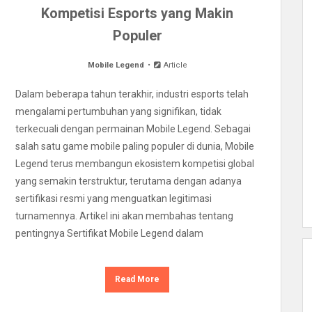
Kompetisi Esports yang Makin
Populer
Mobile Legend
Article
Dalam beberapa tahun terakhir, industri esports telah
mengalami pertumbuhan yang signifikan, tidak
terkecuali dengan permainan Mobile Legend. Sebagai
salah satu game mobile paling populer di dunia, Mobile
Legend terus membangun ekosistem kompetisi global
yang semakin terstruktur, terutama dengan adanya
sertifikasi resmi yang menguatkan legitimasi
turnamennya. Artikel ini akan membahas tentang
pentingnya Sertifikat Mobile Legend dalam
Read More