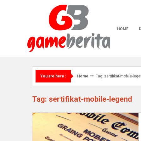
Skip
to
content
HOME
Home
Tag: sertifikat-mobile-leg
You are here :
Tag: sertifikat-mobile-legend