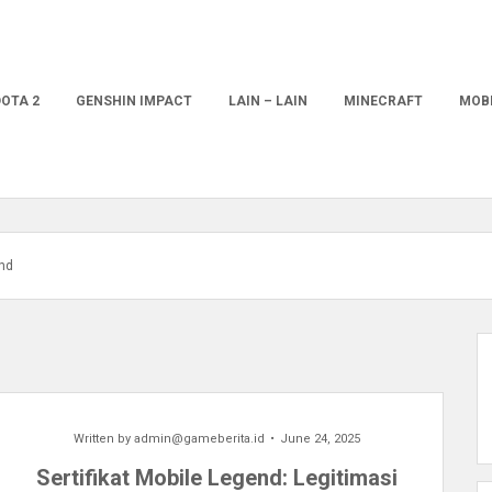
DOTA 2
GENSHIN IMPACT
LAIN – LAIN
MINECRAFT
MOBI
end
Written by
admin@gameberita.id
June 24, 2025
Sertifikat Mobile Legend: Legitimasi