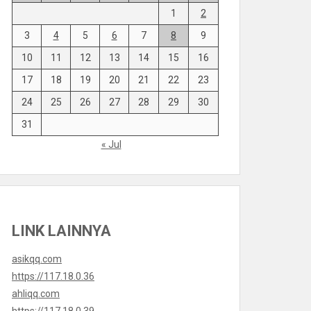
1
2
3
4
5
6
7
8
9
10
11
12
13
14
15
16
17
18
19
20
21
22
23
24
25
26
27
28
29
30
31
« Jul
LINK LAINNYA
asikqq.com
https://117.18.0.36
ahliqq.com