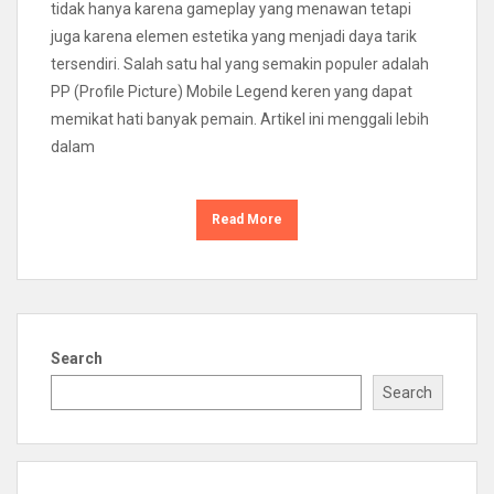
tidak hanya karena gameplay yang menawan tetapi
juga karena elemen estetika yang menjadi daya tarik
tersendiri. Salah satu hal yang semakin populer adalah
PP (Profile Picture) Mobile Legend keren yang dapat
memikat hati banyak pemain. Artikel ini menggali lebih
dalam
Read More
Search
Search