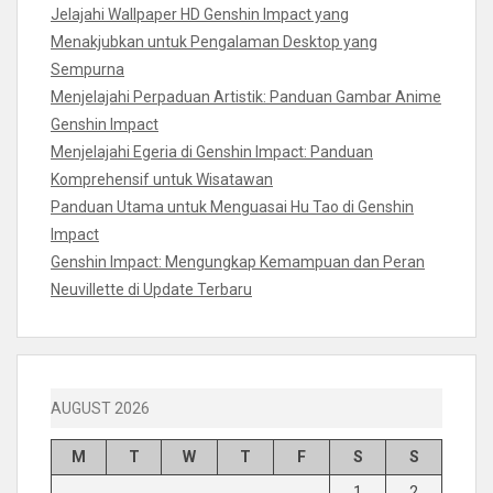
Jelajahi Wallpaper HD Genshin Impact yang
Menakjubkan untuk Pengalaman Desktop yang
Sempurna
Menjelajahi Perpaduan Artistik: Panduan Gambar Anime
Genshin Impact
Menjelajahi Egeria di Genshin Impact: Panduan
Komprehensif untuk Wisatawan
Panduan Utama untuk Menguasai Hu Tao di Genshin
Impact
Genshin Impact: Mengungkap Kemampuan dan Peran
Neuvillette di Update Terbaru
AUGUST 2026
M
T
W
T
F
S
S
1
2