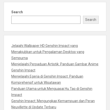
Search
Search
Jelajahi Wallpaper HD Genshin Impact yang
Menakjubkan untuk Pengalaman Desktop yang
Sempurna
Menjelajahi Perpaduan Artistik: Panduan Gambar Anime
Genshin Impact
Menjelajahi Egeria di Genshin Impact: Panduan
Komprehensif untuk Wisatawan
Panduan Utama untuk Menguasai Hu Tao di Genshin
Impact
Genshin Impact: Mengungkap Kemampuan dan Peran
Neuvillette di Update Terbaru