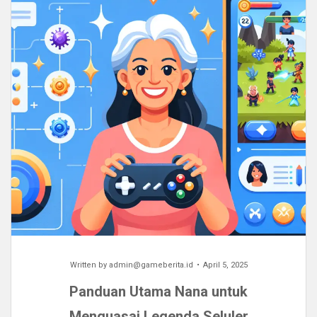
Written by
admin@gameberita.id
April 5, 2025
Panduan Utama Nana untuk
Menguasai Legenda Seluler