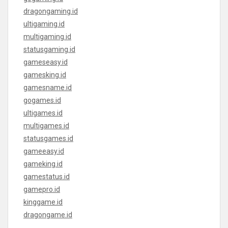
dragongaming.id
ultigaming.id
multigaming.id
statusgaming.id
gameseasy.id
gamesking.id
gamesname.id
gogames.id
ultigames.id
multigames.id
statusgames.id
gameeasy.id
gameking.id
gamestatus.id
gamepro.id
kinggame.id
dragongame.id