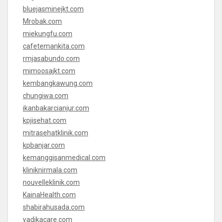
bluejasminejkt.com
Mrobak.com
miekungfu.com
cafetemankita.com
rmjasabundo.com
mimoosajkt.com
kembangkawung.com
chungiwa.com
ikanbakarcianjur.com
kpjisehat.com
mitrasehatklinik.com
kpbanjar.com
kemanggisanmedical.com
kliniknirmala.com
nouvelleklinik.com
KainaHealth.com
shabirahusada.com
yadikacare.com