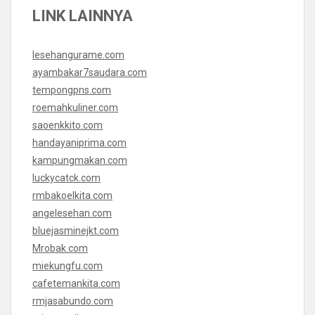
LINK LAINNYA
lesehangurame.com
ayambakar7saudara.com
tempongpns.com
roemahkuliner.com
saoenkkito.com
handayaniprima.com
kampungmakan.com
luckycatck.com
rmbakoelkita.com
angelesehan.com
bluejasminejkt.com
Mrobak.com
miekungfu.com
cafetemankita.com
rmjasabundo.com