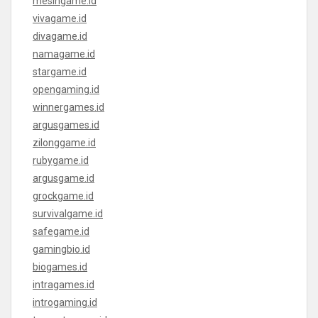
mesingame.id
vivagame.id
divagame.id
namagame.id
stargame.id
opengaming.id
winnergames.id
argusgames.id
zilonggame.id
rubygame.id
argusgame.id
grockgame.id
survivalgame.id
safegame.id
gamingbio.id
biogames.id
intragames.id
introgaming.id