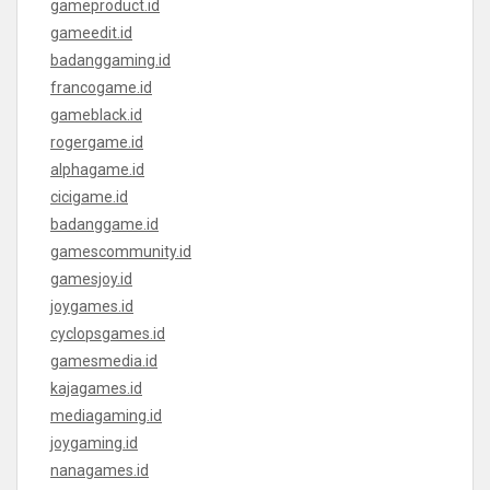
gameproduct.id
gameedit.id
badanggaming.id
francogame.id
gameblack.id
rogergame.id
alphagame.id
cicigame.id
badanggame.id
gamescommunity.id
gamesjoy.id
joygames.id
cyclopsgames.id
gamesmedia.id
kajagames.id
mediagaming.id
joygaming.id
nanagames.id