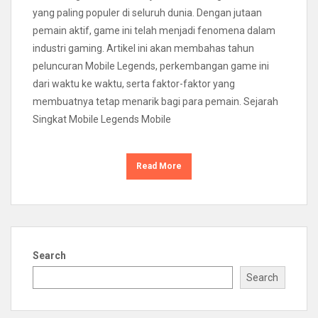
yang paling populer di seluruh dunia. Dengan jutaan
pemain aktif, game ini telah menjadi fenomena dalam
industri gaming. Artikel ini akan membahas tahun
peluncuran Mobile Legends, perkembangan game ini
dari waktu ke waktu, serta faktor-faktor yang
membuatnya tetap menarik bagi para pemain. Sejarah
Singkat Mobile Legends Mobile
Read More
Search
Search