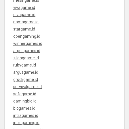
mesingame.id
vivagame.id
divagame.id
namagame.id
stargame.id
opengaming.id
winnergames.id
argusgames.id
zilonggame.id
rubygame.id
argusgame.id
grockgame.id
survivalgame.id
safegame.id
gamingbio.id
biogames.id
intragames.id
introgaming.id