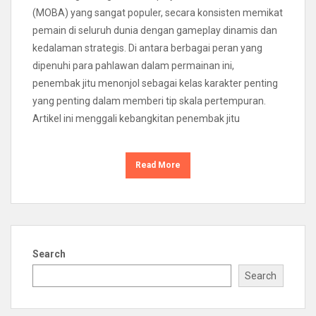
(MOBA) yang sangat populer, secara konsisten memikat
pemain di seluruh dunia dengan gameplay dinamis dan
kedalaman strategis. Di antara berbagai peran yang
dipenuhi para pahlawan dalam permainan ini,
penembak jitu menonjol sebagai kelas karakter penting
yang penting dalam memberi tip skala pertempuran.
Artikel ini menggali kebangkitan penembak jitu
Read More
Search
Search