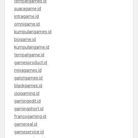
tempatgames.id
suaragame.id
intragame.id
omnigame.id
kumpulangames.id
biogame.id
kumpulangame.id
tempatgame.id
gamesproduct.id
miyagames.id
gatotgames.id
blackgames.id
cicigaming.id
gamingedit.id
gamingshort.id
francogaming.id
gamereal.id
gameservice.id