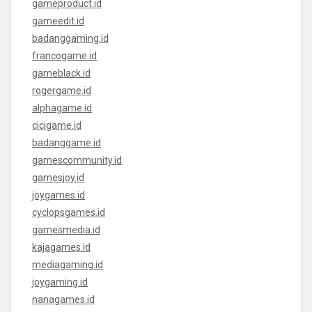
gameproduct.id
gameedit.id
badanggaming.id
francogame.id
gameblack.id
rogergame.id
alphagame.id
cicigame.id
badanggame.id
gamescommunity.id
gamesjoy.id
joygames.id
cyclopsgames.id
gamesmedia.id
kajagames.id
mediagaming.id
joygaming.id
nanagames.id