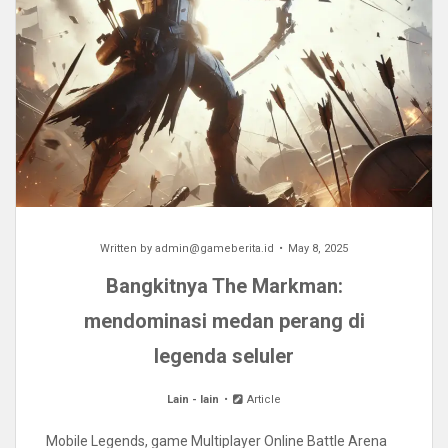
Written by
admin@gameberita.id
May 8, 2025
Bangkitnya The Markman:
mendominasi medan perang di
legenda seluler
Lain - lain
Article
Mobile Legends, game Multiplayer Online Battle Arena