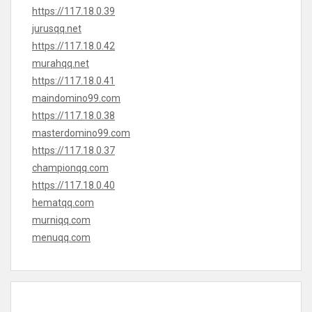
https://117.18.0.39
jurusqq.net
https://117.18.0.42
murahqq.net
https://117.18.0.41
maindomino99.com
https://117.18.0.38
masterdomino99.com
https://117.18.0.37
championqq.com
https://117.18.0.40
hematqq.com
murniqq.com
menuqq.com