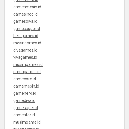
gamesmesin.id
gamesindo.id
gamesdiva.id
gamessuper.id
herogames.id
mesingames.id
divagames.id
vivagames.id
musimgames.id
namagames.id
gamecore.id
gamemesin.id
gamehero.id
gamediva.id
gamesuper.id
gamestar.id
musimgame.id