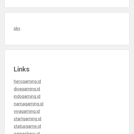
pkv
Links
herogaming.id
divagaming.id
indogaming.id
namagaming.id
vivagaming.id
startgaming.id
statusgame.id
gameshero.id