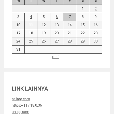
M
T
W
T
F
S
S
1
2
3
4
5
6
7
8
9
10
11
12
13
14
15
16
17
18
19
20
21
22
23
24
25
26
27
28
29
30
31
« Jul
LINK LAINNYA
asikqq.com
https://117.18.0.36
ahliqq.com