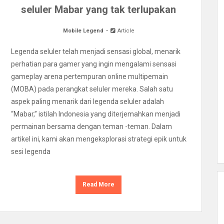
seluler Mabar yang tak terlupakan
Mobile Legend
Article
Legenda seluler telah menjadi sensasi global, menarik
perhatian para gamer yang ingin mengalami sensasi
gameplay arena pertempuran online multipemain
(MOBA) pada perangkat seluler mereka. Salah satu
aspek paling menarik dari legenda seluler adalah
“Mabar,” istilah Indonesia yang diterjemahkan menjadi
permainan bersama dengan teman -teman. Dalam
artikel ini, kami akan mengeksplorasi strategi epik untuk
sesi legenda
Read More