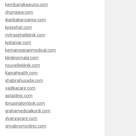
kembangkawung.com
chungiwa.com
ikanbakarcianjur.com
kpjisehat.com
mitrasehatklinik.com
kpbanjar.com
kemanggisanmedical.com
kliniknirmala.com
nouvelleklinik.com
KainaHealth.com
shabirahusada.com
yadikacare.com
astaclinic.com
ibnusinalombok.com
grahamedicalkurdi.com
dyanzacare.com
griyabromoclinic.com