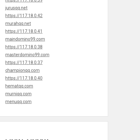
https://117.18.0.39
jurusqq.net
https://117.18.0.42
murahqq.net
https://117.18.0.41
maindomino99.com
https://117.18.0.38
masterdomino99.com
https://117.18.0.37
championqq.com
https://117.18.0.40
hematqq.com
murniqq.com
menuqq.com