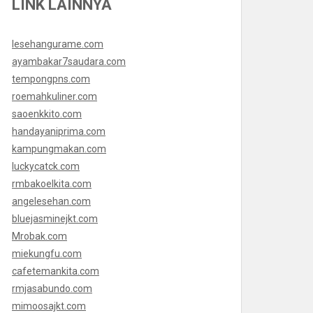
LINK LAINNYA
lesehangurame.com
ayambakar7saudara.com
tempongpns.com
roemahkuliner.com
saoenkkito.com
handayaniprima.com
kampungmakan.com
luckycatck.com
rmbakoelkita.com
angelesehan.com
bluejasminejkt.com
Mrobak.com
miekungfu.com
cafetemankita.com
rmjasabundo.com
mimoosajkt.com