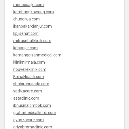
mimoosajkt.com
kembangkawung.com
chungiwa.com
ikanbakarcianjur.com
kpjisehat.com
mitrasehatklinik.com
kpbanjar.com
kemanggisanmedical.com
kliniknirmala.com
nouvelleklinik.com
KainaHealth.com
shabirahusada.com
yadikacare.com
astaclinic.com
ibnusinalombok.com
grahamedicalkurdi.com
dyanzacare.com
griyabromoclinic.com