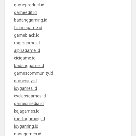
gameproduct.id
gameedit.id
badanggaming.id
francogame.id
gameblack.id
rogergame.id
alphagame.id
cicigame.id
badanggame.id
gamescommunity.id
gamesjoy.id
joygames.id
cyclopsgames.id
gamesmedia.id
kajagames.id
mediagaming.id
joygaming.id
nanagames.id