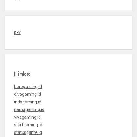
pkv
Links
herogaming.id
divagaming.id
indogaming.id
namagaming.id
vivagaming.id
startgaming.id
statusgame.id