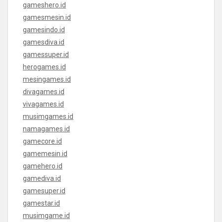
gameshero.id
gamesmesin.id
gamesindo.id
gamesdiva.id
gamessuper.id
herogames.id
mesingames.id
divagames.id
vivagames.id
musimgames.id
namagames.id
gamecore.id
gamemesin.id
gamehero.id
gamediva.id
gamesuper.id
gamestar.id
musimgame.id