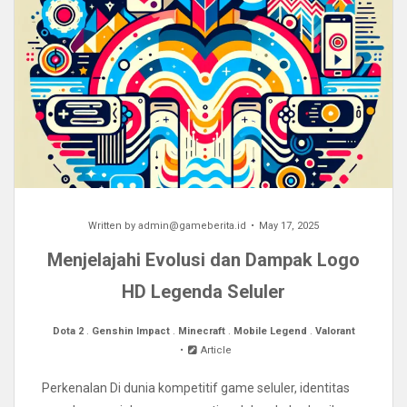
Written by
admin@gameberita.id
May 17, 2025
Menjelajahi Evolusi dan Dampak Logo
HD Legenda Seluler
Dota 2
.
Genshin Impact
.
Minecraft
.
Mobile Legend
.
Valorant
Article
Perkenalan Di dunia kompetitif game seluler, identitas