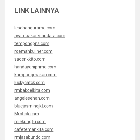
LINK LAINNYA
lesehangurame.com
ayambakar7saudara.com
tempongpns.com
roemahkuliner.com
saoenkkito.com
handayaniprima.com
kampungmakan.com
luckycatck.com
rmbakoelkita.com
angelesehan.com
bluejasminejkt.com
Mrobak.com
miekungfu.com
cafetemankita.com
rmjasabundo.com