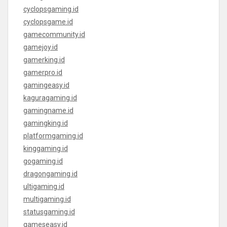
cyclopsgaming.id
cyclopsgame.id
gamecommunity.id
gamejoy.id
gamerking.id
gamerpro.id
gamingeasy.id
kaguragaming.id
gamingname.id
gamingking.id
platformgaming.id
kinggaming.id
gogaming.id
dragongaming.id
ultigaming.id
multigaming.id
statusgaming.id
gameseasy.id