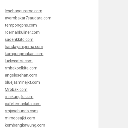
lesehangurame.com
ayambakar7saudara.com
tempongpns.com
roemahkuliner.com
saoenkkito.com
handayaniprima.com
kampungmakan.com
luckycatck.com
rmbakoelkita.com
angelesehan.com
bluejasminejkt.com
Mrobak.com
miekungfu.com
cafetemankita.com
rmjasabundo.com
mimoosajkt.com
kembangkawung.com