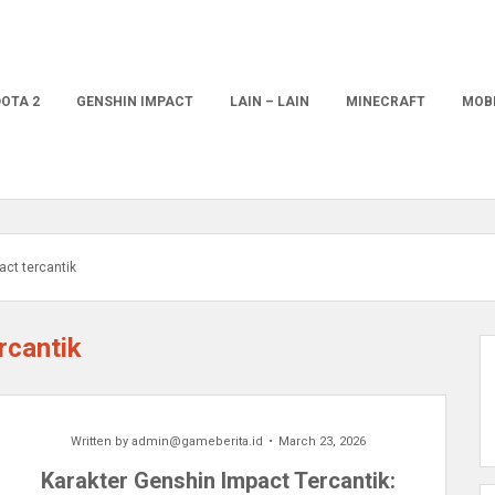
DOTA 2
GENSHIN IMPACT
LAIN – LAIN
MINECRAFT
MOBI
act tercantik
rcantik
Written by
admin@gameberita.id
March 23, 2026
Karakter Genshin Impact Tercantik: