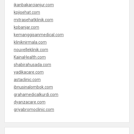
ikanbakarcianjur.com
kpjisehat.com
mitrasehatklinik.com
kpbanjar.com
kemanggisanmedical.com
kliniknirmala.com
nouvelleklinik.com
KainaHealth.com
shabirahusada.com
yadikacare.com
astaclinic.com
ibnusinalombok.com
grahamedicalkurdi.com
dyanzacare.com
griyabromoclinic.com