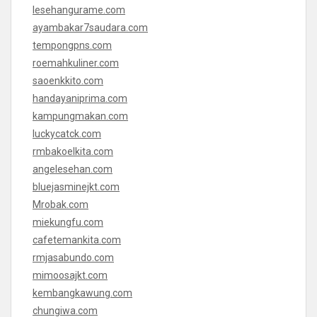
lesehangurame.com
ayambakar7saudara.com
tempongpns.com
roemahkuliner.com
saoenkkito.com
handayaniprima.com
kampungmakan.com
luckycatck.com
rmbakoelkita.com
angelesehan.com
bluejasminejkt.com
Mrobak.com
miekungfu.com
cafetemankita.com
rmjasabundo.com
mimoosajkt.com
kembangkawung.com
chungiwa.com