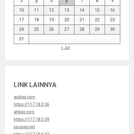
3
4
5
6
7
8
9
10
11
12
13
14
15
16
17
18
19
20
21
22
23
24
25
26
27
28
29
30
31
« Jul
LINK LAINNYA
asikqq.com
https://117.18.0.36
ahliqq.com
https://117.18.0.39
jurusqq.net