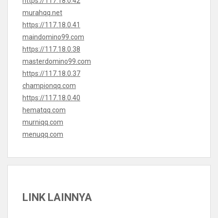
https://117.18.0.42
murahqq.net
https://117.18.0.41
maindomino99.com
https://117.18.0.38
masterdomino99.com
https://117.18.0.37
championqq.com
https://117.18.0.40
hematqq.com
murniqq.com
menuqq.com
LINK LAINNYA