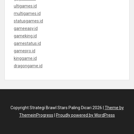
ultigames.id
multigames.id
statusgames.id
gameeasy.id
gameking.id
gamestatus.id
gamepro.id
kinggame.id
dragongame.id
Copyright Strategi Brawl Stars Paling Dicari 2026 |
Theme by
ThemeinProgress
|
Proudly powered by WordPress