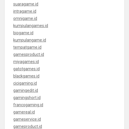
suaragame.id
intragame.id
omnigame.id
kumpulangames.id
biogame.id
kumpulangame.id
tempatgame.id
gamesproduct.id
miyagames.id
gatotgames.id
blackgames.id
cicigaming.id
gamingedit.id
gamingshort.id
francogaming.id
gamereal.id
gameservice.id
gameproduct.id