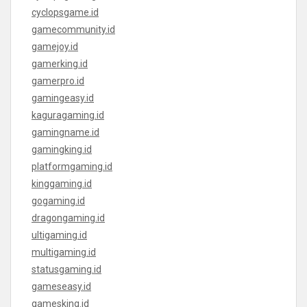
cyclopsgame.id
gamecommunity.id
gamejoy.id
gamerking.id
gamerpro.id
gamingeasy.id
kaguragaming.id
gamingname.id
gamingking.id
platformgaming.id
kinggaming.id
gogaming.id
dragongaming.id
ultigaming.id
multigaming.id
statusgaming.id
gameseasy.id
gamesking.id