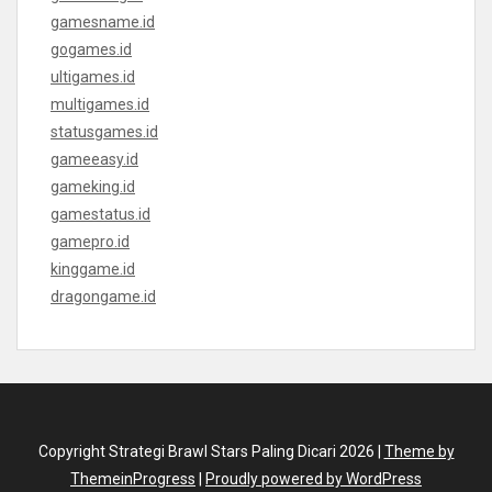
gamesname.id
gogames.id
ultigames.id
multigames.id
statusgames.id
gameeasy.id
gameking.id
gamestatus.id
gamepro.id
kinggame.id
dragongame.id
Copyright Strategi Brawl Stars Paling Dicari 2026 |
Theme by
ThemeinProgress
|
Proudly powered by WordPress