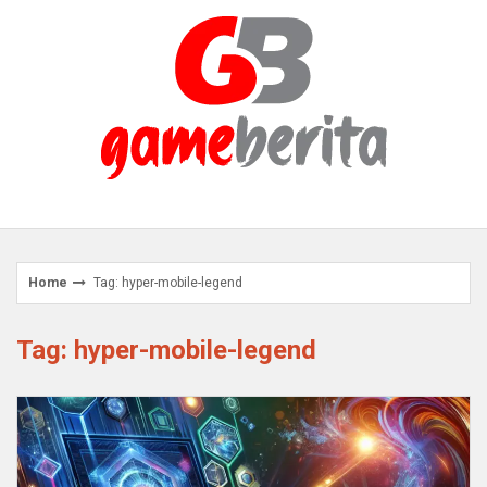
Skip
to
content
Home
Tag: hyper-mobile-legend
Tag: hyper-mobile-legend