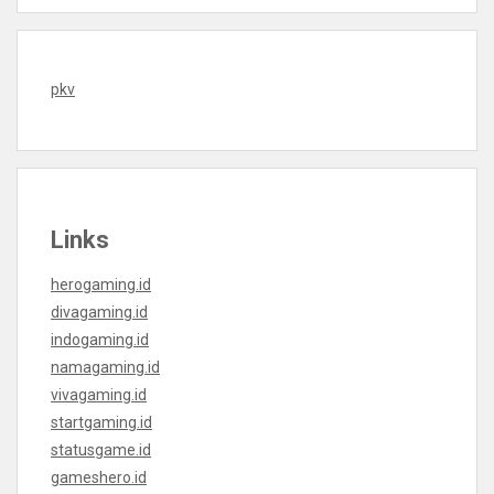
pkv
Links
herogaming.id
divagaming.id
indogaming.id
namagaming.id
vivagaming.id
startgaming.id
statusgame.id
gameshero.id