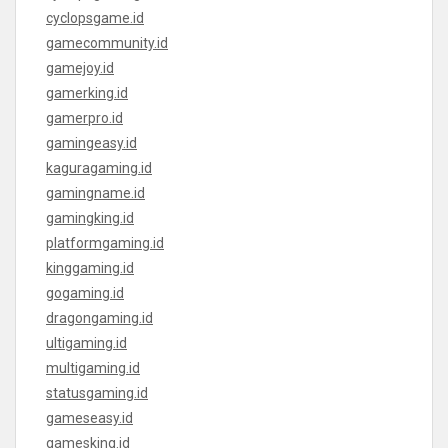
cyclopsgame.id
gamecommunity.id
gamejoy.id
gamerking.id
gamerpro.id
gamingeasy.id
kaguragaming.id
gamingname.id
gamingking.id
platformgaming.id
kinggaming.id
gogaming.id
dragongaming.id
ultigaming.id
multigaming.id
statusgaming.id
gameseasy.id
gamesking.id