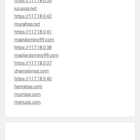
https://117.18.0.39
jurusqq.net
https://117.18.0.42
murahqq.net
https://117.18.0.41
maindomino99.com
https://117.18.0.38
masterdomino99.com
https://117.18.0.37
championqq.com
https://117.18.0.40
hematqq.com
murniqq.com
menuqq.com