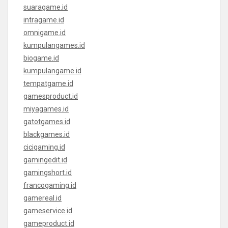
suaragame.id
intragame.id
omnigame.id
kumpulangames.id
biogame.id
kumpulangame.id
tempatgame.id
gamesproduct.id
miyagames.id
gatotgames.id
blackgames.id
cicigaming.id
gamingedit.id
gamingshort.id
francogaming.id
gamereal.id
gameservice.id
gameproduct.id