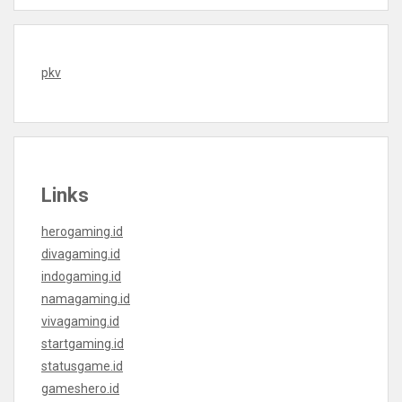
pkv
Links
herogaming.id
divagaming.id
indogaming.id
namagaming.id
vivagaming.id
startgaming.id
statusgame.id
gameshero.id