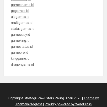
gamesname.id
gogames.id
ultigames.id
multigames.id
statusgames.id
gameeasy.id
gameking.id
gamestatus.id
gamepro.id
kinggame.id
dragongame.id
Copyright Strategi Brawl Stars Paling Dicari 2026 |
Theme by
ThemeinProgress
|
Proudly powered by WordPress