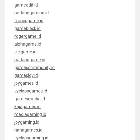
gameedit.id
badanggaming.id
francogame.id
gameblack.id
rogergame.id
alphagame.id
cicigame.id
badanggame.id
gamescommunity.id
gamesjoy.id
joygames.id
cyclopsgames.id
gamesmedia.id
kajagames.id
mediagaming.id
joygaming.id
nanagames.id
cyclopsgaming.id