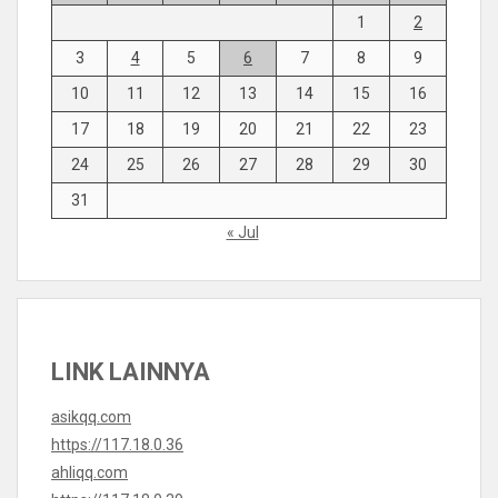
1
2
3
4
5
6
7
8
9
10
11
12
13
14
15
16
17
18
19
20
21
22
23
24
25
26
27
28
29
30
31
« Jul
LINK LAINNYA
asikqq.com
https://117.18.0.36
ahliqq.com