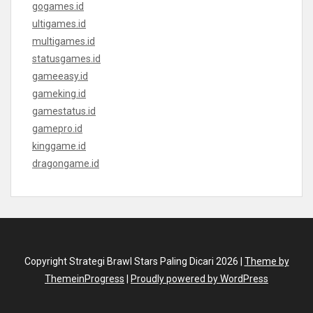
gogames.id
ultigames.id
multigames.id
statusgames.id
gameeasy.id
gameking.id
gamestatus.id
gamepro.id
kinggame.id
dragongame.id
Copyright Strategi Brawl Stars Paling Dicari 2026 |
Theme by
ThemeinProgress
|
Proudly powered by WordPress