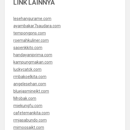
LINK LAINNYA
lesehangurame.com
ayambakar7saudara.com
tempongpns.com
roemahkuliner.com
saoenkkito.com
handayaniprima.com
kampungmakan.com
luckycatck.com
rmbakoelkita.com
angelesehan.com
bluejasminejkt.com
Mrobak.com
miekungfu.com
cafetemankita.com
rmjasabundo.com
mimoosajkt.com