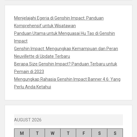
Menjelajahi Egeria di Genshin Impact: Panduan
Komprehensif untuk Wisatawan
Panduan Utama untuk Menguasai Hu Tao di Genshin
Impact
Genshin Impact: Mengungkap Kemampuan dan Peran
Neuvillette di Update Terbaru
Berapa Size Genshin Impact? Panduan Terbaru untuk
Pemain di 2023
Mengungkap Rahasia Genshin Impact Banner 4.6: Yang
Perlu Anda Ketahui
AUGUST 2026
M
T
W
T
F
S
S