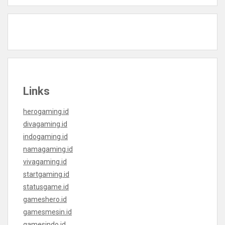
Links
herogaming.id
divagaming.id
indogaming.id
namagaming.id
vivagaming.id
startgaming.id
statusgame.id
gameshero.id
gamesmesin.id
gamesindo.id