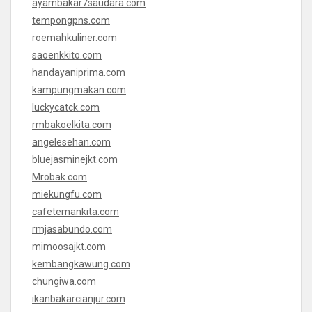
ayambakar7saudara.com
tempongpns.com
roemahkuliner.com
saoenkkito.com
handayaniprima.com
kampungmakan.com
luckycatck.com
rmbakoelkita.com
angelesehan.com
bluejasminejkt.com
Mrobak.com
miekungfu.com
cafetemankita.com
rmjasabundo.com
mimoosajkt.com
kembangkawung.com
chungiwa.com
ikanbakarcianjur.com