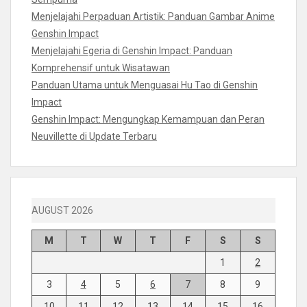
Menjelajahi Perpaduan Artistik: Panduan Gambar Anime
Genshin Impact
Menjelajahi Egeria di Genshin Impact: Panduan
Komprehensif untuk Wisatawan
Panduan Utama untuk Menguasai Hu Tao di Genshin
Impact
Genshin Impact: Mengungkap Kemampuan dan Peran
Neuvillette di Update Terbaru
AUGUST 2026
M
T
W
T
F
S
S
1
2
3
4
5
6
7
8
9
10
11
12
13
14
15
16