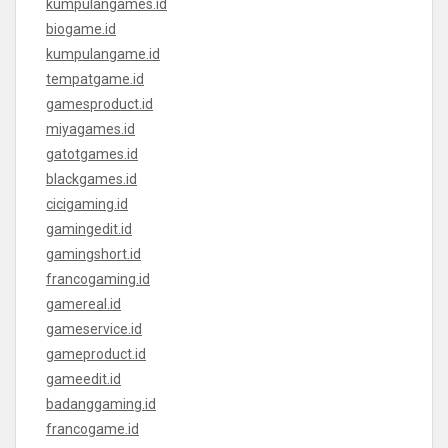
kumpulangames.id
biogame.id
kumpulangame.id
tempatgame.id
gamesproduct.id
miyagames.id
gatotgames.id
blackgames.id
cicigaming.id
gamingedit.id
gamingshort.id
francogaming.id
gamereal.id
gameservice.id
gameproduct.id
gameedit.id
badanggaming.id
francogame.id