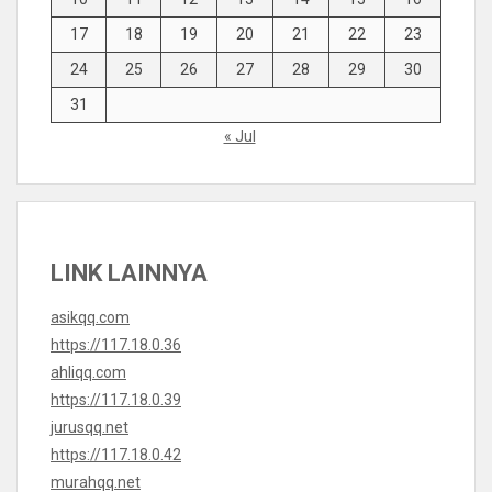
17
18
19
20
21
22
23
24
25
26
27
28
29
30
31
« Jul
LINK LAINNYA
asikqq.com
https://117.18.0.36
ahliqq.com
https://117.18.0.39
jurusqq.net
https://117.18.0.42
murahqq.net