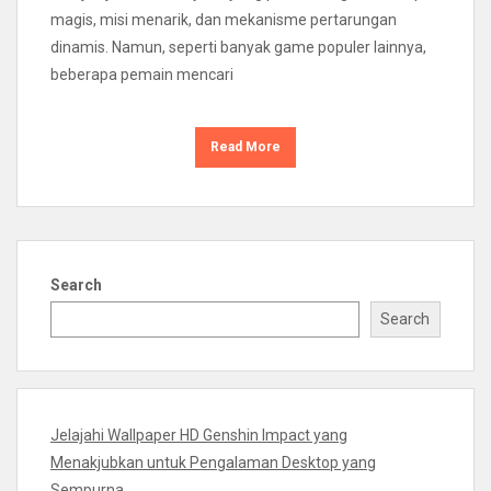
magis, misi menarik, dan mekanisme pertarungan
dinamis. Namun, seperti banyak game populer lainnya,
beberapa pemain mencari
Read More
Search
Search
Jelajahi Wallpaper HD Genshin Impact yang
Menakjubkan untuk Pengalaman Desktop yang
Sempurna