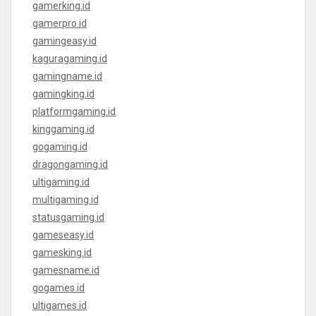
gamerking.id
gamerpro.id
gamingeasy.id
kaguragaming.id
gamingname.id
gamingking.id
platformgaming.id
kinggaming.id
gogaming.id
dragongaming.id
ultigaming.id
multigaming.id
statusgaming.id
gameseasy.id
gamesking.id
gamesname.id
gogames.id
ultigames.id