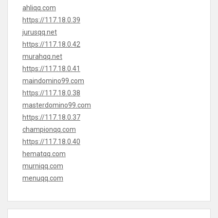
ahliqq.com
https://117.18.0.39
jurusqq.net
https://117.18.0.42
murahqq.net
https://117.18.0.41
maindomino99.com
https://117.18.0.38
masterdomino99.com
https://117.18.0.37
championqq.com
https://117.18.0.40
hematqq.com
murniqq.com
menuqq.com