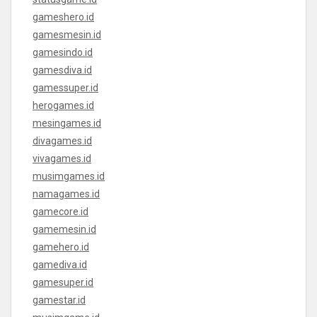
gameshero.id
gamesmesin.id
gamesindo.id
gamesdiva.id
gamessuper.id
herogames.id
mesingames.id
divagames.id
vivagames.id
musimgames.id
namagames.id
gamecore.id
gamemesin.id
gamehero.id
gamediva.id
gamesuper.id
gamestar.id