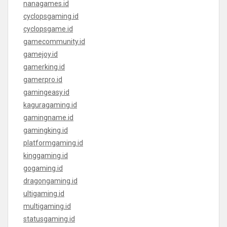
nanagames.id
cyclopsgaming.id
cyclopsgame.id
gamecommunity.id
gamejoy.id
gamerking.id
gamerpro.id
gamingeasy.id
kaguragaming.id
gamingname.id
gamingking.id
platformgaming.id
kinggaming.id
gogaming.id
dragongaming.id
ultigaming.id
multigaming.id
statusgaming.id