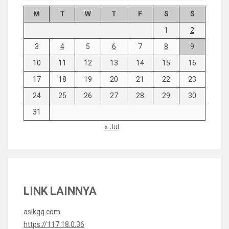
M
T
W
T
F
S
S
1
2
3
4
5
6
7
8
9
10
11
12
13
14
15
16
17
18
19
20
21
22
23
24
25
26
27
28
29
30
31
« Jul
LINK LAINNYA
asikqq.com
https://117.18.0.36