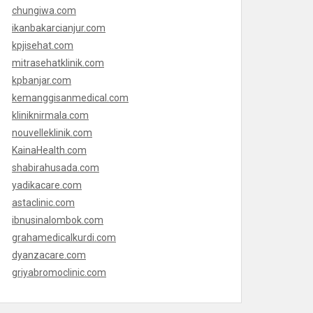
chungiwa.com
ikanbakarcianjur.com
kpjisehat.com
mitrasehatklinik.com
kpbanjar.com
kemanggisanmedical.com
kliniknirmala.com
nouvelleklinik.com
KainaHealth.com
shabirahusada.com
yadikacare.com
astaclinic.com
ibnusinalombok.com
grahamedicalkurdi.com
dyanzacare.com
griyabromoclinic.com