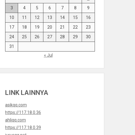
3
4
5
6
7
8
9
10
11
12
13
14
15
16
17
18
19
20
21
22
23
24
25
26
27
28
29
30
31
« Jul
LINK LAINNYA
asikqq.com
https://117.18.0.36
ahliqq.com
https://117.18.0.39