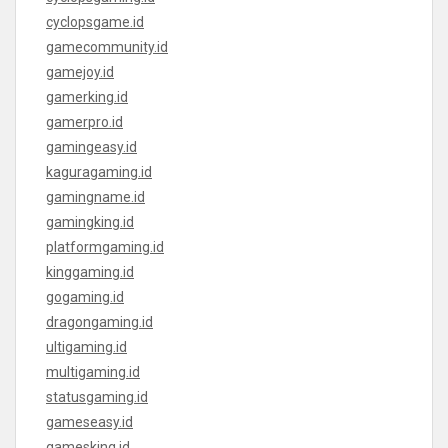
cyclopsgame.id
gamecommunity.id
gamejoy.id
gamerking.id
gamerpro.id
gamingeasy.id
kaguragaming.id
gamingname.id
gamingking.id
platformgaming.id
kinggaming.id
gogaming.id
dragongaming.id
ultigaming.id
multigaming.id
statusgaming.id
gameseasy.id
gamesking.id