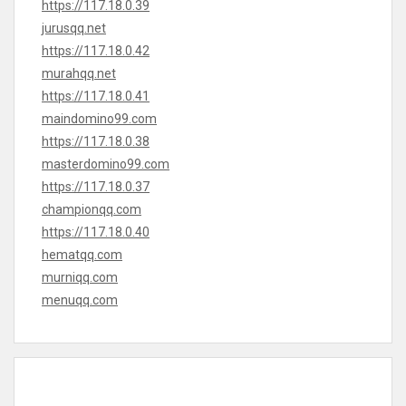
https://117.18.0.39
jurusqq.net
https://117.18.0.42
murahqq.net
https://117.18.0.41
maindomino99.com
https://117.18.0.38
masterdomino99.com
https://117.18.0.37
championqq.com
https://117.18.0.40
hematqq.com
murniqq.com
menuqq.com