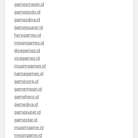
gamesmesin.id
gamesindo.id
gamesdiva.id
gamessuper.id
herogames.id
mesingames.id
divagames.id
vivagames.id
musimgames.id
namagames.id
gamecore.id
gamemesin.id
gamehero.id
gamediva.id
gamesuper.id
gamestar.id
musimgame.id
mesingame.id