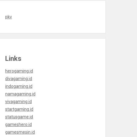
pkv
Links
herogaming.id
divagaming.id
indogaming.id
namagaming.id
vivagaming.id
startgaming.id
statusgame.id
gameshero.id
gamesmesin.id