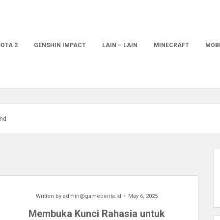
DOTA 2
GENSHIN IMPACT
LAIN – LAIN
MINECRAFT
MOBI
end
Written by
admin@gameberita.id
May 6, 2025
Membuka Kunci Rahasia untuk