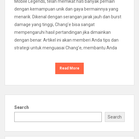
Mobile Legends, telah memikat hati banyak pemain
dengan kemampuan unik dan gaya bermainnya yang
menarik. Dikenal dengan serangan jarak jauh dan burst
damage yang tinggi, Chang’e bisa sangat
mempengaruhi hasil pertandingan jika dimainkan
dengan benar. Artikel ini akan memberi Anda tips dan
strategi untuk menguasai Chang’e, membantu Anda
Read More
Search
Search