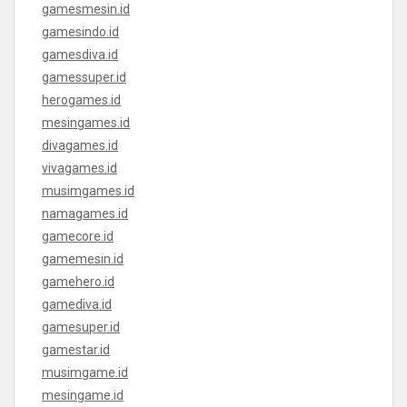
gamesmesin.id
gamesindo.id
gamesdiva.id
gamessuper.id
herogames.id
mesingames.id
divagames.id
vivagames.id
musimgames.id
namagames.id
gamecore.id
gamemesin.id
gamehero.id
gamediva.id
gamesuper.id
gamestar.id
musimgame.id
mesingame.id