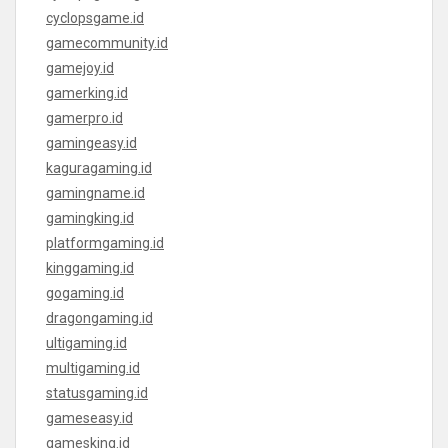
cyclopsgame.id
gamecommunity.id
gamejoy.id
gamerking.id
gamerpro.id
gamingeasy.id
kaguragaming.id
gamingname.id
gamingking.id
platformgaming.id
kinggaming.id
gogaming.id
dragongaming.id
ultigaming.id
multigaming.id
statusgaming.id
gameseasy.id
gamesking.id