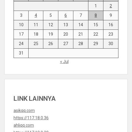
1
2
3
4
5
6
7
8
9
10
11
12
13
14
15
16
17
18
19
20
21
22
23
24
25
26
27
28
29
30
31
« Jul
LINK LAINNYA
asikqq.com
https://117.18.0.36
ahliqq.com