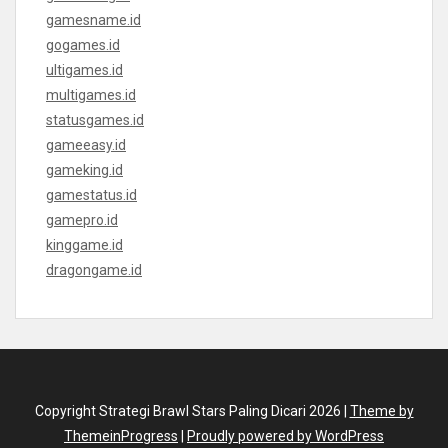
gamesname.id
gogames.id
ultigames.id
multigames.id
statusgames.id
gameeasy.id
gameking.id
gamestatus.id
gamepro.id
kinggame.id
dragongame.id
Copyright Strategi Brawl Stars Paling Dicari 2026 |
Theme by
ThemeinProgress
|
Proudly powered by WordPress