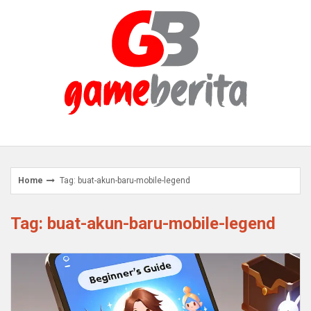
Skip
to
content
Home
Tag: buat-akun-baru-mobile-legend
Tag: buat-akun-baru-mobile-legend