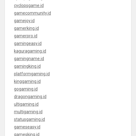
cyclopsgame.id
gamecommunity.id
gamejoy.id
gamerking.id
gamerpro.id
gamingeasy.id
kaguragaming.id
gamingname.id
gamingking.id
platformgaming.id
kinggaming.id
gogaming.id
dragongaming.id
ultigaming.id
multigaming.id
statusgaming.id
gameseasy.id
gamesking.id