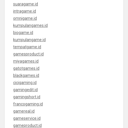
suaragame.id
intragame.id
omnigame.id
kumpulangames.id
biogame.id
kumpulangame.id
tempatgame.id
gamesproduct.id
miyagames.id
gatotgames.id
blackgames.id
cicigaming.id
gamingedit.id
gamingshort.id
francogaming.id
gamereal.id
gameservice.id
gameproduct.id