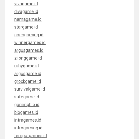
vivagame.id
divagame.id
namagame.id
stargame.id
opengaming.id
winnergames.id
argusgames.id
zilonggame.id
rubygame.id
argusgame.id
grockgame.id
survivalgame.id
safegame.id
gamingbio.id
biogames.id
intragames.id
introgaming.id
tempatgames.id