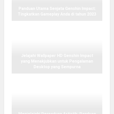
Panduan Utama Senjata Genshin Impact:
Tingkatkan Gameplay Anda di tahun 2023
Jelajahi Wallpaper HD Genshin Impact
yang Menakjubkan untuk Pengalaman
Desktop yang Sempurna
Menjelajahi Perpaduan Artistik: Panduan