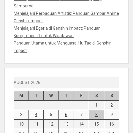
Sempurna
Menjelajahi Perpaduan Artistik: Panduan Gambar Anime
Genshin Impact
Menjelajahi Egeria di Genshin Impact: Panduan
Komprehensif untuk Wisatawan
Panduan Utama untuk Menguasai Hu Tao di Genshin
Impact
AUGUST 2026
M
T
W
T
F
S
S
1
2
3
4
5
6
7
8
9
10
11
12
13
14
15
16