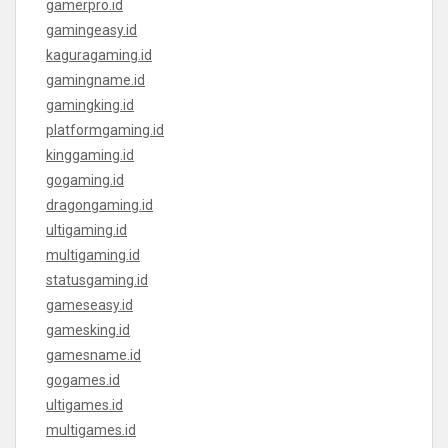
gamerpro.id
gamingeasy.id
kaguragaming.id
gamingname.id
gamingking.id
platformgaming.id
kinggaming.id
gogaming.id
dragongaming.id
ultigaming.id
multigaming.id
statusgaming.id
gameseasy.id
gamesking.id
gamesname.id
gogames.id
ultigames.id
multigames.id