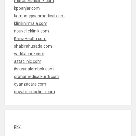
mitrasehatklinik.com
kpbanjar.com
kemanggisanmedical.com
kliniknirmala.com
nouvelleklinik.com
KainaHealth.com
shabirahusada.com
yadikacare.com
astaclinic.com
ibnusinalombok.com
grahamedicalkurdi.com
dyanzacare.com
griyabromoclinic.com
pkv