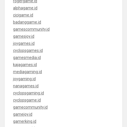
rogergame.id
alphagame.id
cicigame.id
badanggame.id
gamescommunity.id
gamesjoy.id
joygames.id
cyclopsgames.id
gamesmedia.id
kajagames.id
mediagaming.id
joygaming.id
nanagames.id
cyclopsgaming.id
cyclopsgame.id
gamecommunity.id
gamejoy.id
gamerking.id