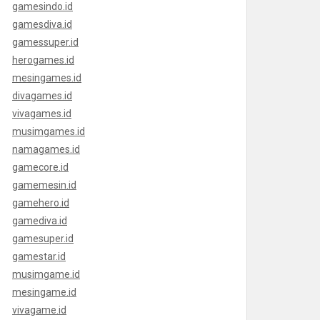
gamesindo.id
gamesdiva.id
gamessuper.id
herogames.id
mesingames.id
divagames.id
vivagames.id
musimgames.id
namagames.id
gamecore.id
gamemesin.id
gamehero.id
gamediva.id
gamesuper.id
gamestar.id
musimgame.id
mesingame.id
vivagame.id