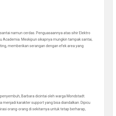
 santai namun cerdas. Penguasaannya atas sihir Elektro
eru Academia. Meskipun sikapnya mungkin tampak santai,
nting, memberikan serangan dengan efek area yang
 penyembuh, Barbara dicintai oleh warga Mondstadt.
menjadi karakter support yang bisa diandalkan. Dipicu
asi orang-orang di sekitarnya untuk tetap berharap,