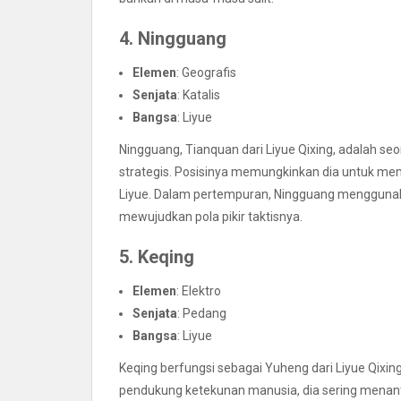
4.
Ningguang
Elemen
: Geografis
Senjata
: Katalis
Bangsa
: Liyue
Ningguang, Tianquan dari Liyue Qixing, adalah 
strategis. Posisinya memungkinkan dia untuk me
Liyue. Dalam pertempuran, Ningguang menggunak
mewujudkan pola pikir taktisnya.
5.
Keqing
Elemen
: Elektro
Senjata
: Pedang
Bangsa
: Liyue
Keqing berfungsi sebagai Yuheng dari Liyue Qixin
pendukung ketekunan manusia, dia sering mena