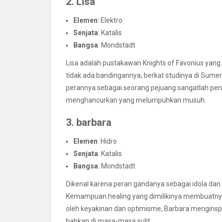
2.
Lisa
Elemen
: Elektro
Senjata
: Katalis
Bangsa
: Mondstadt
Lisa adalah pustakawan Knights of Favonius yang
tidak ada bandingannya, berkat studinya di Sum
perannya sebagai seorang pejuang sangatlah pe
menghancurkan yang melumpuhkan musuh.
3.
barbara
Elemen
: Hidro
Senjata
: Katalis
Bangsa
: Mondstadt
Dikenal karena peran gandanya sebagai idola dan
Kemampuan healing yang dimilikinya membuatnya 
oleh keyakinan dan optimisme, Barbara menginspir
bahkan di masa-masa sulit.