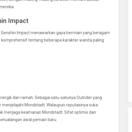
 mereka.
hin Impact
a, Genshin Impact menawarkan gaya bermain yang beragam
 komprehensif tentang beberapa karakter wanita paling
energik dan ramah. Sebagai satu-satunya Outrider yang
r menjelajahi Mondstadt. Walaupun reputasinya suka
k menjaga keamanan Mondstadt. Sifat optimis dan
etualangan awal pemain baru.