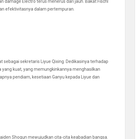
n damage Electro terus menerus dari jauh. Bakat Fischl
n efektivitasnya dalam pertempuran.
 sebagai sekretaris Liyue Qixing. Dedikasinya terhadap
a yang kuat, yang memungkinkannya menghasilkan
ikapnya pendiam, kesetiaan Ganyu kepada Liyue dan
aiden Shogun mewujudkan cita-cita keabadian bangsa.