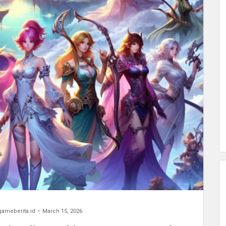
ameberita.id
March 15, 2026