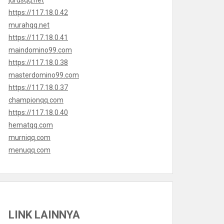
jurusqq.net
https://117.18.0.42
murahqq.net
https://117.18.0.41
maindomino99.com
https://117.18.0.38
masterdomino99.com
https://117.18.0.37
championqq.com
https://117.18.0.40
hematqq.com
murniqq.com
menuqq.com
LINK LAINNYA