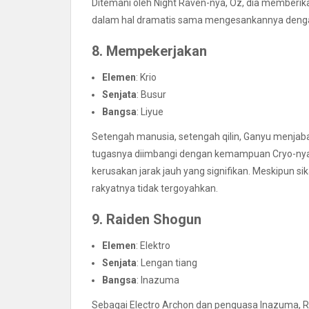
Ditemani oleh Night Raven-nya, Oz, dia memberika
dalam hal dramatis sama mengesankannya denga
8.
Mempekerjakan
Elemen
: Krio
Senjata
: Busur
Bangsa
: Liyue
Setengah manusia, setengah qilin, Ganyu menjabat
tugasnya diimbangi dengan kemampuan Cryo-ny
kerusakan jarak jauh yang signifikan. Meskipun s
rakyatnya tidak tergoyahkan.
9.
Raiden Shogun
Elemen
: Elektro
Senjata
: Lengan tiang
Bangsa
: Inazuma
Sebagai Electro Archon dan penguasa Inazuma, R