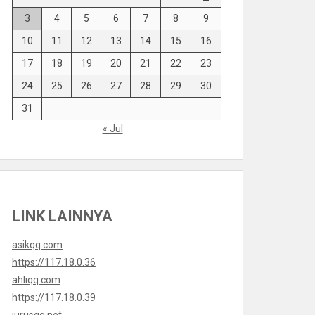
3
4
5
6
7
8
9
10
11
12
13
14
15
16
17
18
19
20
21
22
23
24
25
26
27
28
29
30
31
« Jul
LINK LAINNYA
asikqq.com
https://117.18.0.36
ahliqq.com
https://117.18.0.39