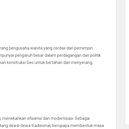
seorang pengusaha wanita yang cerdas dan pemimpin
mpunyai pengaruh besar dalam perdagangan dan politik
an konstruksi Geo untuk bertahan dan menyerang,
g, menekankan efisiensi dan modernisasi. Sebagai
ntang dewa-dewa tradisional, berupaya membentuk masa