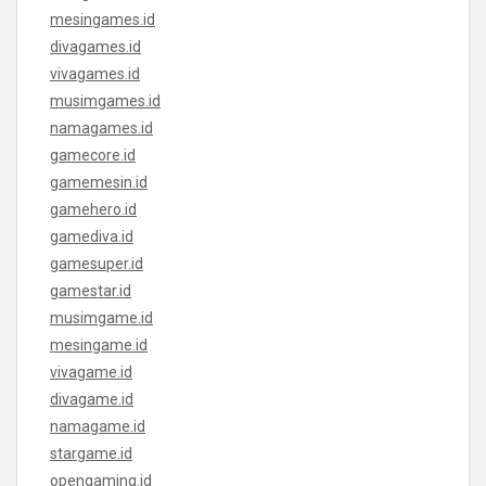
mesingames.id
divagames.id
vivagames.id
musimgames.id
namagames.id
gamecore.id
gamemesin.id
gamehero.id
gamediva.id
gamesuper.id
gamestar.id
musimgame.id
mesingame.id
vivagame.id
divagame.id
namagame.id
stargame.id
opengaming.id