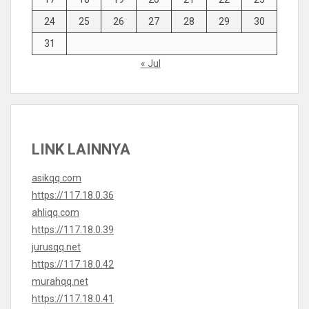
24
25
26
27
28
29
30
31
« Jul
LINK LAINNYA
asikqq.com
https://117.18.0.36
ahliqq.com
https://117.18.0.39
jurusqq.net
https://117.18.0.42
murahqq.net
https://117.18.0.41