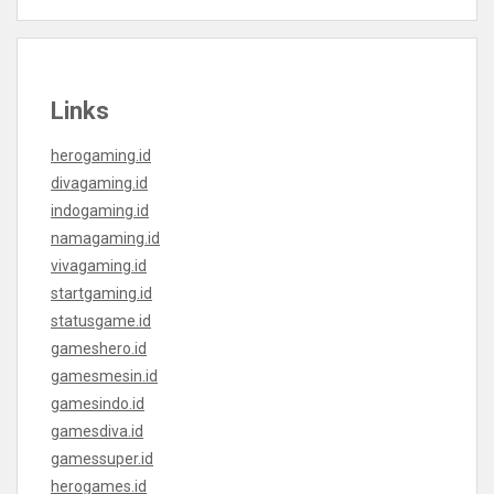
Links
herogaming.id
divagaming.id
indogaming.id
namagaming.id
vivagaming.id
startgaming.id
statusgame.id
gameshero.id
gamesmesin.id
gamesindo.id
gamesdiva.id
gamessuper.id
herogames.id