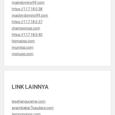
maindomino99.com
https://117.18.0.38
masterdomino99.com
https://117.18.0.37
championqq.com
https://117.18.0.40
hematqq.com
murniqq.com
menuqq.com
LINK LAINNYA
lesehangurame.com
ayambakar7saudara.com
tempongpns.com