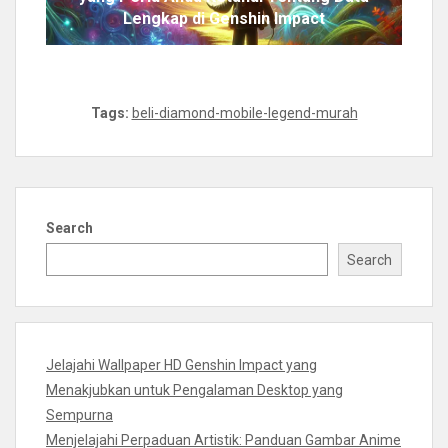
Lengkap di Genshin Impact
Tags:
beli-diamond-mobile-legend-murah
Search
Search
Jelajahi Wallpaper HD Genshin Impact yang
Menakjubkan untuk Pengalaman Desktop yang
Sempurna
Menjelajahi Perpaduan Artistik: Panduan Gambar Anime