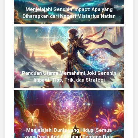
Menjelajahi Genshin Impact: Apa yang
Diharapkan dari Negeri Misterius Natlan
Panduan Utama Memahami Joki Genshin
Impact: Tips, Trik, dan Strategi
Menjelajahi Dunia yang Hidup: Semua
yang Perlu Anda Ketahui Tentang Data