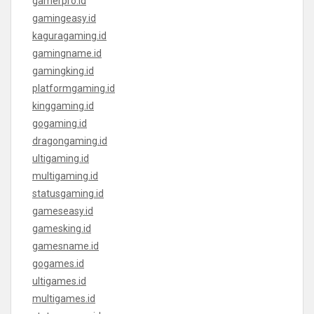
gamerpro.id
gamingeasy.id
kaguragaming.id
gamingname.id
gamingking.id
platformgaming.id
kinggaming.id
gogaming.id
dragongaming.id
ultigaming.id
multigaming.id
statusgaming.id
gameseasy.id
gamesking.id
gamesname.id
gogames.id
ultigames.id
multigames.id