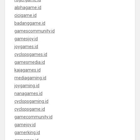
alphagame.id
cicigame.id
badanggame.id
gamescommunity.id
gamesjoy.id
joygames.id
cyclopsgames.id
gamesmedia.id
kajagames.id
mediagaming.id
joygaming.id
nanagames.id
cyclopsgaming.id
cyclopsgame.id
gamecommunity.id
gamejoy.id
gamerking.id