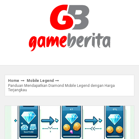
Skip
to
content
Home
Mobile Legend
Panduan Mendapatkan Diamond Mobile Legend dengan Harga
Terjangkau