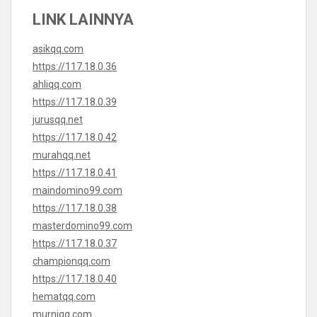
LINK LAINNYA
asikqq.com
https://117.18.0.36
ahliqq.com
https://117.18.0.39
jurusqq.net
https://117.18.0.42
murahqq.net
https://117.18.0.41
maindomino99.com
https://117.18.0.38
masterdomino99.com
https://117.18.0.37
championqq.com
https://117.18.0.40
hematqq.com
murniqq.com