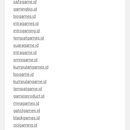
safegame.id
gamingbio.id
biogames.id
intragames.id
introgaming.id
tempatgames.id
suaragame.id
intragame.id
omnigame.id
kumpulangames.id
biogame.id
kumpulangame.id
tempatgame.id
gamesproduct.id
miyagames.id
gatotgames.id
blackgames.id
cicigaming.id