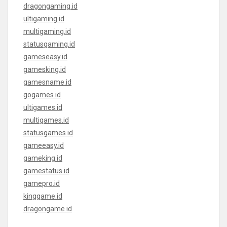
dragongaming.id
ultigaming.id
multigaming.id
statusgaming.id
gameseasy.id
gamesking.id
gamesname.id
gogames.id
ultigames.id
multigames.id
statusgames.id
gameeasy.id
gameking.id
gamestatus.id
gamepro.id
kinggame.id
dragongame.id