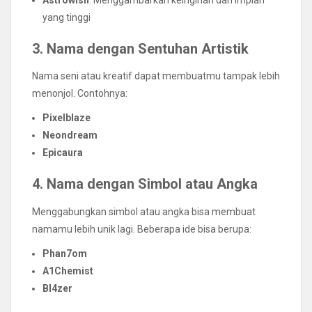
Astrowish
: Menggambarkan keinginan dan impian
yang tinggi
3. Nama dengan Sentuhan Artistik
Nama seni atau kreatif dapat membuatmu tampak lebih
menonjol. Contohnya:
Pixelblaze
Neondream
Epicaura
4. Nama dengan Simbol atau Angka
Menggabungkan simbol atau angka bisa membuat
namamu lebih unik lagi. Beberapa ide bisa berupa:
Phan7om
A1Chemist
Bl4zer