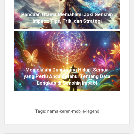
Panduan Utama Memahami Joki Genshin
Impact: Tips, Trik, dan Strategi
Menjelajahi Dunia yang Hidup: Semua
yang Perlu Anda Ketahui Tentang Data
Lengkap di Genshin Impact
Tags:
nama-keren-mobile-legend