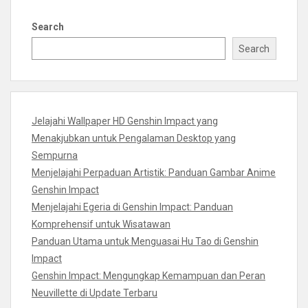
Search
Search
Jelajahi Wallpaper HD Genshin Impact yang
Menakjubkan untuk Pengalaman Desktop yang
Sempurna
Menjelajahi Perpaduan Artistik: Panduan Gambar Anime
Genshin Impact
Menjelajahi Egeria di Genshin Impact: Panduan
Komprehensif untuk Wisatawan
Panduan Utama untuk Menguasai Hu Tao di Genshin
Impact
Genshin Impact: Mengungkap Kemampuan dan Peran
Neuvillette di Update Terbaru