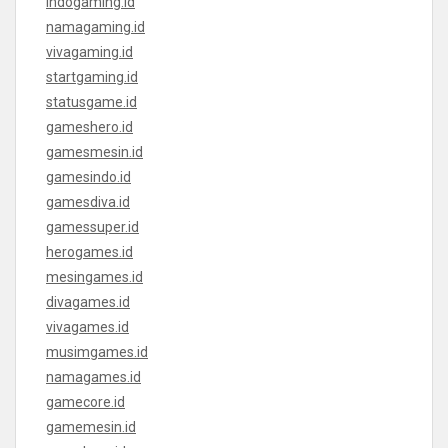
indogaming.id
namagaming.id
vivagaming.id
startgaming.id
statusgame.id
gameshero.id
gamesmesin.id
gamesindo.id
gamesdiva.id
gamessuper.id
herogames.id
mesingames.id
divagames.id
vivagames.id
musimgames.id
namagames.id
gamecore.id
gamemesin.id