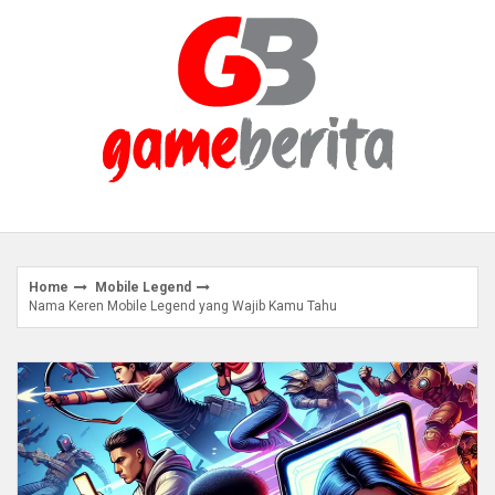
Skip
to
content
Home
Mobile Legend
Nama Keren Mobile Legend yang Wajib Kamu Tahu