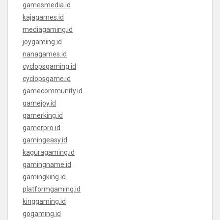
gamesmedia.id
kajagames.id
mediagaming.id
joygaming.id
nanagames.id
cyclopsgaming.id
cyclopsgame.id
gamecommunity.id
gamejoy.id
gamerking.id
gamerpro.id
gamingeasy.id
kaguragaming.id
gamingname.id
gamingking.id
platformgaming.id
kinggaming.id
gogaming.id