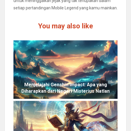
untuk meninggalkan jejak yang tak terlupakan dalam
setiap pertandingan Mobile Legend yang kamu mainkan.
You may also like
Menjelajahi Genshin Impact: Apa yang
Diharapkan dari Negeri Misterius Natlan