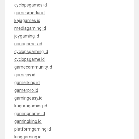
cyclopsgames.id
gamesmedia.id
kajagames.id
mediagaming.id
joygaming.id
nanagames.id
cyclopsgaming.id
cyclopsgame.id
gamecommunity.id
gamejoy.id
gamerking.id
gamerpro.id
gamingeasy.id
kaguragaming.id
gamingname.id
gamingking.id
platformgaming.id
kinggaming.id