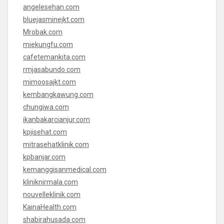
angelesehan.com
bluejasminejkt.com
Mrobak.com
miekungfu.com
cafetemankita.com
rmjasabundo.com
mimoosajkt.com
kembangkawung.com
chungiwa.com
ikanbakarcianjur.com
kpjisehat.com
mitrasehatklinik.com
kpbanjar.com
kemanggisanmedical.com
kliniknirmala.com
nouvelleklinik.com
KainaHealth.com
shabirahusada.com