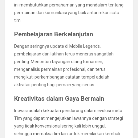
ini membutuhkan pemahaman yang mendalam tentang
permainan dan komunikasi yang baik antar rekan satu
tim.
Pembelajaran Berkelanjutan
Dengan seringnya update di Mobile Legends,
pembelajaran dan latihan terus menerus sangatlah
penting. Menonton tayangan ulang turnamen,
menganalisis permainan profesional, dan terus
mengikuti perkembangan catatan tempel adalah
aktivitas penting bagi pemain yang serius.
Kreativitas dalam Gaya Bermain
Inovasi adalah kekuatan pendorong dalam evolusi meta.
Tim yang dapat mengejutkan lawannya dengan strategi
yang tidak konvensional sering kali lebih unggul,
sehingga memaksa tim lain untuk memikirkan kembali