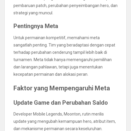
pembaruan patch, perubahan penyeimbangan hero, dan
strategi yang muncul.
Pentingnya Meta
Untuk permainan kompetitif, memahami meta
sangatlah penting. Tim yang beradaptasi dengan cepat
terhadap perubahan cenderung tampil lebih baik di
turnamen. Meta tidak hanya memengaruhi pemilihan
dan larangan pahlawan, tetapi juga menentukan
kecepatan permainan dan alokasi peran.
Faktor yang Mempengaruhi Meta
Update Game dan Perubahan Saldo
Developer Mobile Legends, Moonton, rutin merilis
update yang mengubah kemampuan hero, atribut item,
dan mekanisme permainan secara keseluruhan.