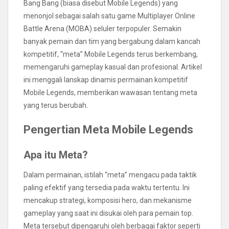
Bang Bang (biasa disebut Mobile Legends) yang
menonjol sebagai salah satu game Multiplayer Online
Battle Arena (MOBA) seluler terpopuler. Semakin
banyak pemain dan tim yang bergabung dalam kancah
kompetitif, “meta” Mobile Legends terus berkembang,
memengaruhi gameplay kasual dan profesional. Artikel
ini menggali lanskap dinamis permainan kompetitif
Mobile Legends, memberikan wawasan tentang meta
yang terus berubah.
Pengertian Meta Mobile Legends
Apa itu Meta?
Dalam permainan, istilah “meta” mengacu pada taktik
paling efektif yang tersedia pada waktu tertentu. Ini
mencakup strategi, komposisi hero, dan mekanisme
gameplay yang saat ini disukai oleh para pemain top.
Meta tersebut dipengaruhi oleh berbagai faktor seperti