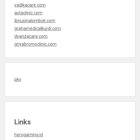
yadikacare.com
astaclinic.com
ibnusinalombok.com
grahamedicalkurdi.com
dyanzacare.com
griyabromoclinic.com
pkv
Links
herogaming.id