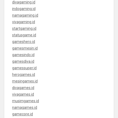
divagaming.id
indogaming.id
namagaming.id
vivagaming.id
startgaming.id
statusgame.id
gameshero.id
gamesmesin.id
gamesindo.id
gamesdiva.id
gamessuper.id
herogames.id
mesingames.id
divagames.id
vivagames.id
musimgames.id
namagames.id
gamecore.id