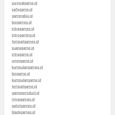
survivalgame.id
safegame.id
gamingbio.id
biogames.id
intragames.id
introgaming.id
tempatgames.id
suaragame.id
intragame.id
omnigame.id
kumpulangames.id
biogame.id
kumpulangame.id
tempatgame.id
gamesproduct.id
miyagames.id
gatotgames.id
blackgames.id