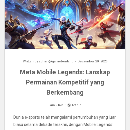
Written by
admin@gameberita.id
December 20, 2025
Meta Mobile Legends: Lanskap
Permainan Kompetitif yang
Berkembang
Lain - lain
Article
Dunia e-sports telah mengalami pertumbuhan yang luar
biasa selama dekade terakhir, dengan Mobile Legends: