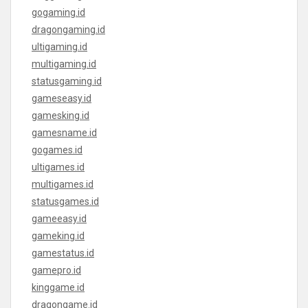
gogaming.id
dragongaming.id
ultigaming.id
multigaming.id
statusgaming.id
gameseasy.id
gamesking.id
gamesname.id
gogames.id
ultigames.id
multigames.id
statusgames.id
gameeasy.id
gameking.id
gamestatus.id
gamepro.id
kinggame.id
dragongame.id