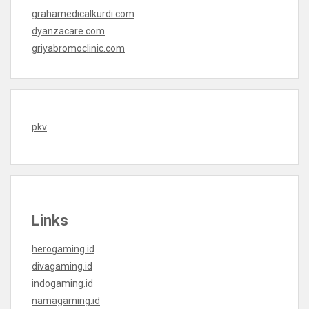
grahamedicalkurdi.com
dyanzacare.com
griyabromoclinic.com
pkv
Links
herogaming.id
divagaming.id
indogaming.id
namagaming.id