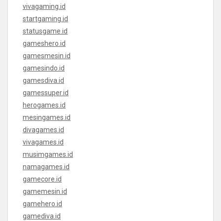
vivagaming.id
startgaming.id
statusgame.id
gameshero.id
gamesmesin.id
gamesindo.id
gamesdiva.id
gamessuper.id
herogames.id
mesingames.id
divagames.id
vivagames.id
musimgames.id
namagames.id
gamecore.id
gamemesin.id
gamehero.id
gamediva.id