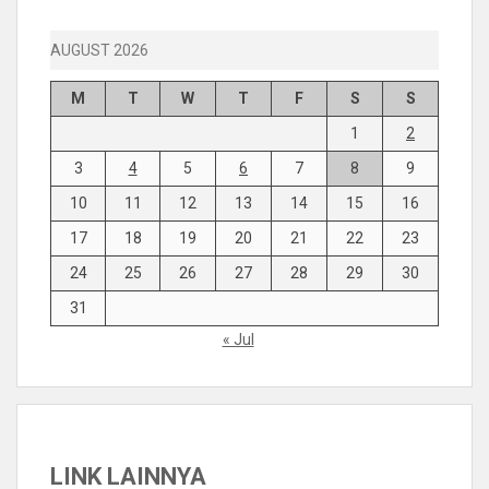
AUGUST 2026
M
T
W
T
F
S
S
1
2
3
4
5
6
7
8
9
10
11
12
13
14
15
16
17
18
19
20
21
22
23
24
25
26
27
28
29
30
31
« Jul
LINK LAINNYA