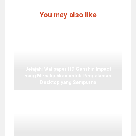
You may also like
Jelajahi Wallpaper HD Genshin Impact
yang Menakjubkan untuk Pengalaman
Desktop yang Sempurna