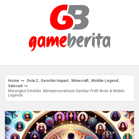
Skip
to
content
Home
Dota 2
,
Genshin Impact
,
Minecraft
,
Mobile Legend
,
Valorant
Merangkul Estetika: Mempersonalisasi Gambar Profil Anda di Mobile
Legends