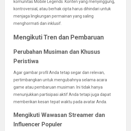
komunitas Mobile Legends. Konten yang menyinggung,
kontroversial, atau berhak cipta harus dihindari untuk
menjaga lingkungan permainan yang saling
menghormati dan inklusif.
Mengikuti Tren dan Pembaruan
Perubahan Musiman dan Khusus
Peristiwa
Agar gambar profil Anda tetap segar dan relevan,
pertimbangkan untuk mengubahnya selama acara
game atau pembaruan musiman. Ini tidak hanya
menunjukkan partisipasi aktif Anda tetapi juga dapat
memberikan kesan tepat waktu pada avatar Anda.
Mengikuti Wawasan Streamer dan
Influencer Populer