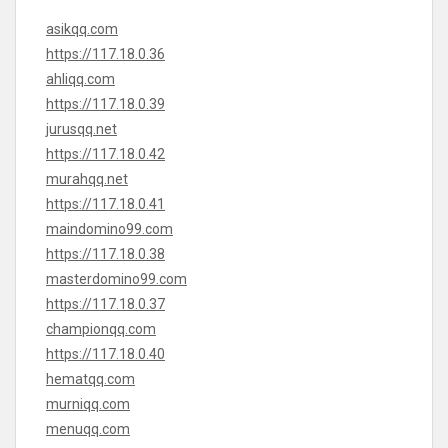
asikqq.com
https://117.18.0.36
ahliqq.com
https://117.18.0.39
jurusqq.net
https://117.18.0.42
murahqq.net
https://117.18.0.41
maindomino99.com
https://117.18.0.38
masterdomino99.com
https://117.18.0.37
championqq.com
https://117.18.0.40
hematqq.com
murniqq.com
menuqq.com