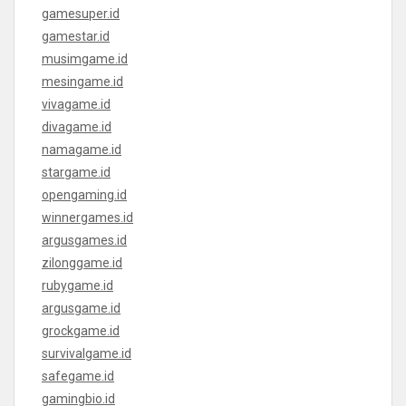
gamesuper.id
gamestar.id
musimgame.id
mesingame.id
vivagame.id
divagame.id
namagame.id
stargame.id
opengaming.id
winnergames.id
argusgames.id
zilonggame.id
rubygame.id
argusgame.id
grockgame.id
survivalgame.id
safegame.id
gamingbio.id