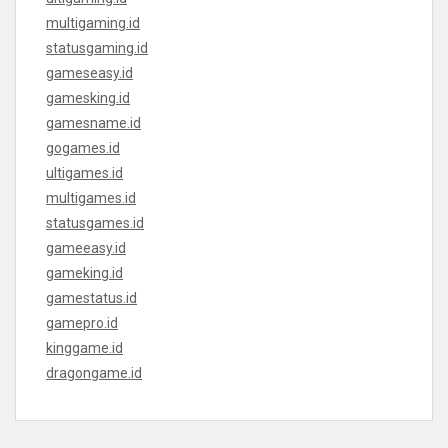
multigaming.id
statusgaming.id
gameseasy.id
gamesking.id
gamesname.id
gogames.id
ultigames.id
multigames.id
statusgames.id
gameeasy.id
gameking.id
gamestatus.id
gamepro.id
kinggame.id
dragongame.id