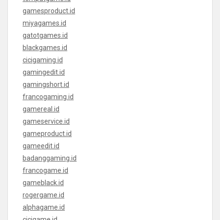
gamesproduct.id
miyagames.id
gatotgames.id
blackgames.id
cicigaming.id
gamingedit.id
gamingshort.id
francogaming.id
gamereal.id
gameservice.id
gameproduct.id
gameedit.id
badanggaming.id
francogame.id
gameblack.id
rogergame.id
alphagame.id
cicigame.id