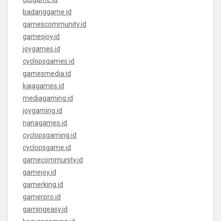
badanggame.id
gamescommunity.id
gamesjoy.id
joygames.id
cyclopsgames.id
gamesmedia.id
kajagames.id
mediagaming.id
joygaming.id
nanagames.id
cyclopsgaming.id
cyclopsgame.id
gamecommunity.id
gamejoy.id
gamerking.id
gamerpro.id
gamingeasy.id