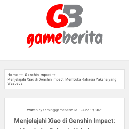
Skip
to
content
Home
Genshin Impact
Menjelajahi Xiao di Genshin Impact: Membuka Rahasia Yaksha yang
Waspada
Written by
admin@gameberita.id
June 19, 2026
Menjelajahi Xiao di Genshin Impact: