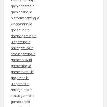
kaguragaming.id
gamingname.id
gamingking.id
platformgaming.id
kinggaming.id
gogaming.id
dragongaming.id
ultigaming.id
multigaming.id
statusgaming.id
gameseasy.id
gamesking.id
gamesname.id
gogames.id
ultigames.id
multigames.id
statusgames.id
gameeasy.id