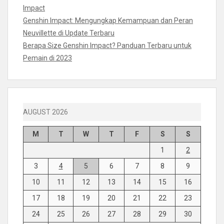
Impact
Genshin Impact: Mengungkap Kemampuan dan Peran
Neuvillette di Update Terbaru
Berapa Size Genshin Impact? Panduan Terbaru untuk
Pemain di 2023
AUGUST 2026
M
T
W
T
F
S
S
1
2
3
4
5
6
7
8
9
10
11
12
13
14
15
16
17
18
19
20
21
22
23
24
25
26
27
28
29
30