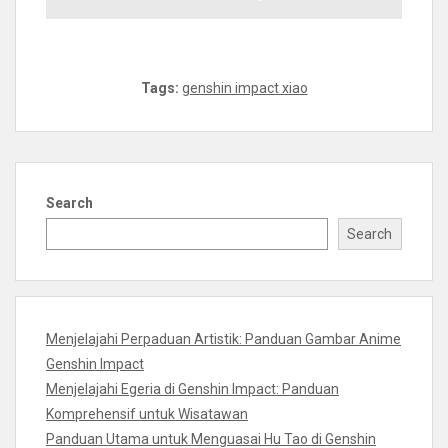
Tags:
genshin impact xiao
Search
Search
Menjelajahi Perpaduan Artistik: Panduan Gambar Anime
Genshin Impact
Menjelajahi Egeria di Genshin Impact: Panduan
Komprehensif untuk Wisatawan
Panduan Utama untuk Menguasai Hu Tao di Genshin