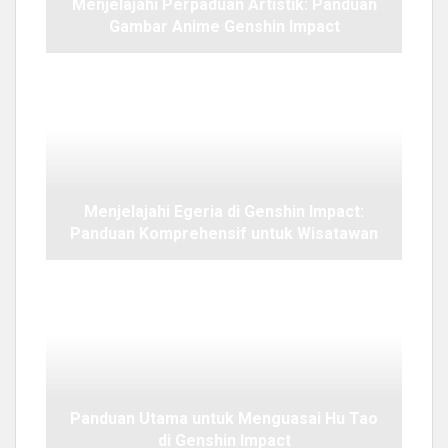
Menjelajahi Perpaduan Artistik: Panduan
Gambar Anime Genshin Impact
Menjelajahi Egeria di Genshin Impact:
Panduan Komprehensif untuk Wisatawan
Panduan Utama untuk Menguasai Hu Tao
di Genshin Impact