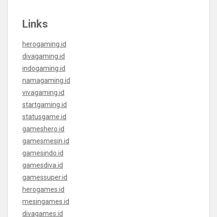
Links
herogaming.id
divagaming.id
indogaming.id
namagaming.id
vivagaming.id
startgaming.id
statusgame.id
gameshero.id
gamesmesin.id
gamesindo.id
gamesdiva.id
gamessuper.id
herogames.id
mesingames.id
divagames.id