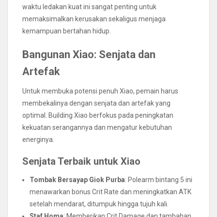
waktu ledakan kuat ini sangat penting untuk
memaksimalkan kerusakan sekaligus menjaga
kemampuan bertahan hidup.
Bangunan Xiao: Senjata dan
Artefak
Untuk membuka potensi penuh Xiao, pemain harus
membekalinya dengan senjata dan artefak yang
optimal. Building Xiao berfokus pada peningkatan
kekuatan serangannya dan mengatur kebutuhan
energinya.
Senjata Terbaik untuk Xiao
Tombak Bersayap Giok Purba
: Polearm bintang 5 ini
menawarkan bonus Crit Rate dan meningkatkan ATK
setelah mendarat, ditumpuk hingga tujuh kali.
Staf Homa
: Memberikan Crit Damage dan tambahan