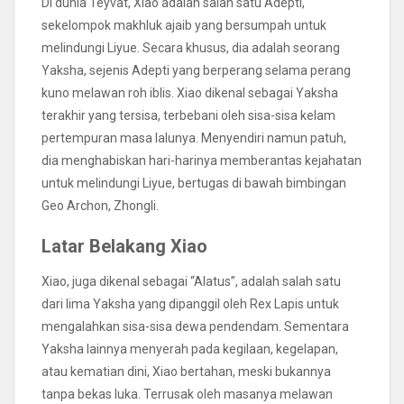
Di dunia Teyvat, Xiao adalah salah satu Adepti,
sekelompok makhluk ajaib yang bersumpah untuk
melindungi Liyue. Secara khusus, dia adalah seorang
Yaksha, sejenis Adepti yang berperang selama perang
kuno melawan roh iblis. Xiao dikenal sebagai Yaksha
terakhir yang tersisa, terbebani oleh sisa-sisa kelam
pertempuran masa lalunya. Menyendiri namun patuh,
dia menghabiskan hari-harinya memberantas kejahatan
untuk melindungi Liyue, bertugas di bawah bimbingan
Geo Archon, Zhongli.
Latar Belakang Xiao
Xiao, juga dikenal sebagai “Alatus”, adalah salah satu
dari lima Yaksha yang dipanggil oleh Rex Lapis untuk
mengalahkan sisa-sisa dewa pendendam. Sementara
Yaksha lainnya menyerah pada kegilaan, kegelapan,
atau kematian dini, Xiao bertahan, meski bukannya
tanpa bekas luka. Terrusak oleh masanya melawan