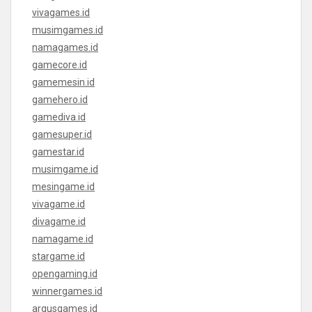
vivagames.id
musimgames.id
namagames.id
gamecore.id
gamemesin.id
gamehero.id
gamediva.id
gamesuper.id
gamestar.id
musimgame.id
mesingame.id
vivagame.id
divagame.id
namagame.id
stargame.id
opengaming.id
winnergames.id
argusgames.id