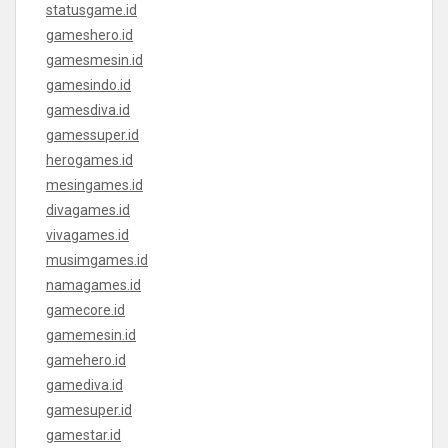
statusgame.id
gameshero.id
gamesmesin.id
gamesindo.id
gamesdiva.id
gamessuper.id
herogames.id
mesingames.id
divagames.id
vivagames.id
musimgames.id
namagames.id
gamecore.id
gamemesin.id
gamehero.id
gamediva.id
gamesuper.id
gamestar.id