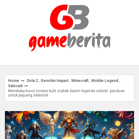
Skip
to
content
Home
Dota 2
,
Genshin Impact
,
Minecraft
,
Mobile Legend
,
Valorant
Membuka kunci misteri kulit zodiak dalam legenda seluler: panduan
untuk pejuang selestial