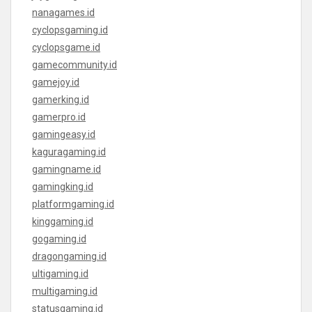
nanagames.id
cyclopsgaming.id
cyclopsgame.id
gamecommunity.id
gamejoy.id
gamerking.id
gamerpro.id
gamingeasy.id
kaguragaming.id
gamingname.id
gamingking.id
platformgaming.id
kinggaming.id
gogaming.id
dragongaming.id
ultigaming.id
multigaming.id
statusgaming.id