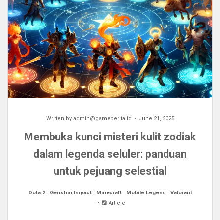
Written by
admin@gameberita.id
June 21, 2025
Membuka kunci misteri kulit zodiak
dalam legenda seluler: panduan
untuk pejuang selestial
Dota 2
.
Genshin Impact
.
Minecraft
.
Mobile Legend
.
Valorant
Article