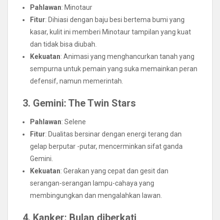
Pahlawan
: Minotaur
Fitur
: Dihiasi dengan baju besi bertema bumi yang
kasar, kulit ini memberi Minotaur tampilan yang kuat
dan tidak bisa diubah.
Kekuatan
: Animasi yang menghancurkan tanah yang
sempurna untuk pemain yang suka memainkan peran
defensif, namun memerintah.
3. Gemini: The Twin Stars
Pahlawan
: Selene
Fitur
: Dualitas bersinar dengan energi terang dan
gelap berputar -putar, mencerminkan sifat ganda
Gemini.
Kekuatan
: Gerakan yang cepat dan gesit dan
serangan-serangan lampu-cahaya yang
membingungkan dan mengalahkan lawan.
4. Kanker: Bulan diberkati