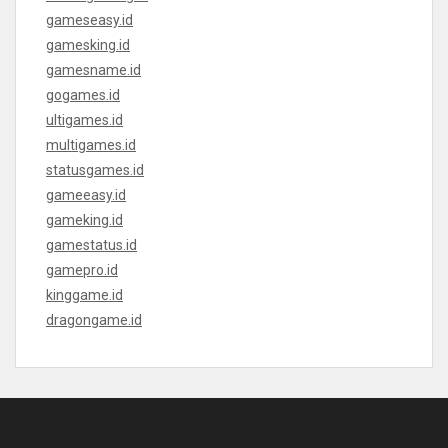
gameseasy.id
gamesking.id
gamesname.id
gogames.id
ultigames.id
multigames.id
statusgames.id
gameeasy.id
gameking.id
gamestatus.id
gamepro.id
kinggame.id
dragongame.id