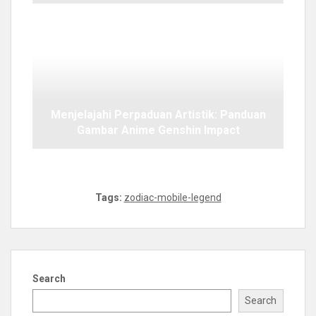
Menjelajahi Perpaduan Artistik: Panduan
Gambar Anime Genshin Impact
Tags:
zodiac-mobile-legend
Search
Search