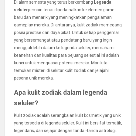
Di alam semesta yang terus berkembang
Legenda
seluler
pemain terus diperkenalkan ke elemen game
baru dan menarik yang meningkatkan pengalaman
gameplay mereka. Di antaranya, kulit zodiak memegang
posisi prestise dan daya pikat. Untuk setiap penggemar
yang bersemangat atau pendatang baru yang ingin
menggali lebih dalam ke legenda seluler, memahami
keanehan dan kualitas para pejuang selestial ini adalah
kunci untuk menguasai potensi mereka. Mari kita
temukan misteri di sekitar kulit zodiak dan jelajahi
pesona unik mereka.
Apa kulit zodiak dalam legenda
seluler?
Kulit zodiak adalah serangkaian kulit kosmetik yang unik
yang tersedia di legenda seluler. Kulit ini bersifat tematik,
legendaris, dan sejajar dengan tanda -tanda astrologi;