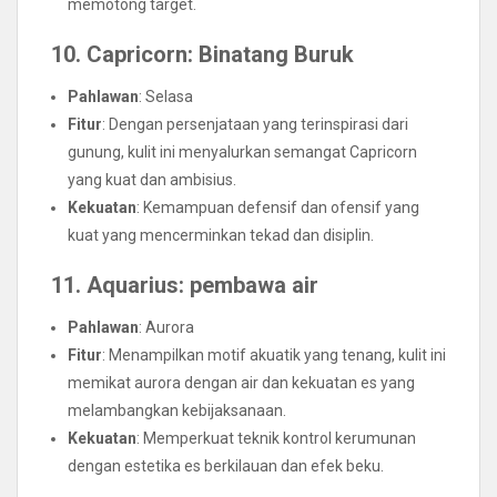
memotong target.
10. Capricorn: Binatang Buruk
Pahlawan
: Selasa
Fitur
: Dengan persenjataan yang terinspirasi dari
gunung, kulit ini menyalurkan semangat Capricorn
yang kuat dan ambisius.
Kekuatan
: Kemampuan defensif dan ofensif yang
kuat yang mencerminkan tekad dan disiplin.
11. Aquarius: pembawa air
Pahlawan
: Aurora
Fitur
: Menampilkan motif akuatik yang tenang, kulit ini
memikat aurora dengan air dan kekuatan es yang
melambangkan kebijaksanaan.
Kekuatan
: Memperkuat teknik kontrol kerumunan
dengan estetika es berkilauan dan efek beku.