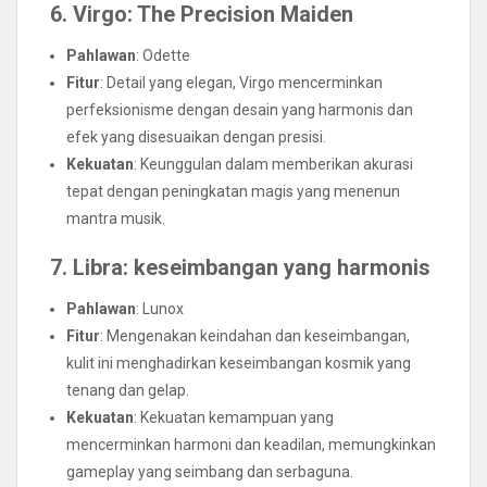
6. Virgo: The Precision Maiden
Pahlawan
: Odette
Fitur
: Detail yang elegan, Virgo mencerminkan
perfeksionisme dengan desain yang harmonis dan
efek yang disesuaikan dengan presisi.
Kekuatan
: Keunggulan dalam memberikan akurasi
tepat dengan peningkatan magis yang menenun
mantra musik.
7. Libra: keseimbangan yang harmonis
Pahlawan
: Lunox
Fitur
: Mengenakan keindahan dan keseimbangan,
kulit ini menghadirkan keseimbangan kosmik yang
tenang dan gelap.
Kekuatan
: Kekuatan kemampuan yang
mencerminkan harmoni dan keadilan, memungkinkan
gameplay yang seimbang dan serbaguna.