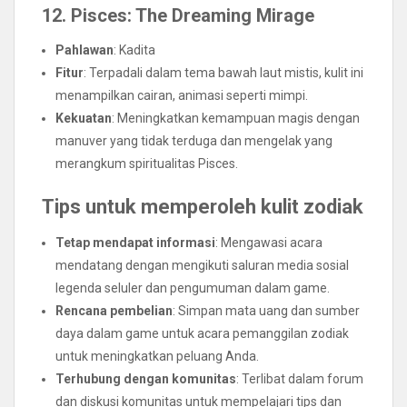
12. Pisces: The Dreaming Mirage
Pahlawan
: Kadita
Fitur
: Terpadali dalam tema bawah laut mistis, kulit ini
menampilkan cairan, animasi seperti mimpi.
Kekuatan
: Meningkatkan kemampuan magis dengan
manuver yang tidak terduga dan mengelak yang
merangkum spiritualitas Pisces.
Tips untuk memperoleh kulit zodiak
Tetap mendapat informasi
: Mengawasi acara
mendatang dengan mengikuti saluran media sosial
legenda seluler dan pengumuman dalam game.
Rencana pembelian
: Simpan mata uang dan sumber
daya dalam game untuk acara pemanggilan zodiak
untuk meningkatkan peluang Anda.
Terhubung dengan komunitas
: Terlibat dalam forum
dan diskusi komunitas untuk mempelajari tips dan