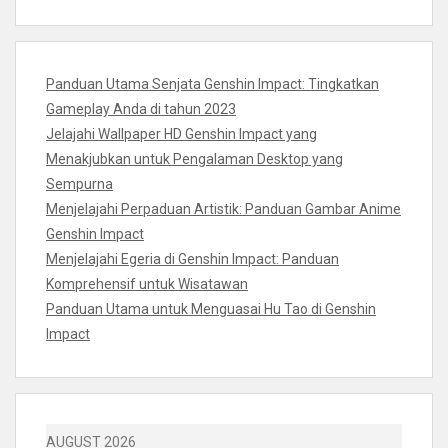
Panduan Utama Senjata Genshin Impact: Tingkatkan
Gameplay Anda di tahun 2023
Jelajahi Wallpaper HD Genshin Impact yang
Menakjubkan untuk Pengalaman Desktop yang
Sempurna
Menjelajahi Perpaduan Artistik: Panduan Gambar Anime
Genshin Impact
Menjelajahi Egeria di Genshin Impact: Panduan
Komprehensif untuk Wisatawan
Panduan Utama untuk Menguasai Hu Tao di Genshin
Impact
AUGUST 2026