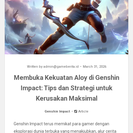
Written by
admin@gameberita.id
March 31, 2026
Membuka Kekuatan Aloy di Genshin
Impact: Tips dan Strategi untuk
Kerusakan Maksimal
Genshin Impact
Article
Genshin Impact terus memikat para gamer dengan
eksplorasi dunia terbuka yang menakjubkan, alur cerita