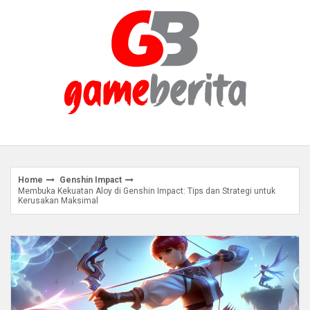
Skip
to
content
Home
Genshin Impact
Membuka Kekuatan Aloy di Genshin Impact: Tips dan Strategi untuk
Kerusakan Maksimal