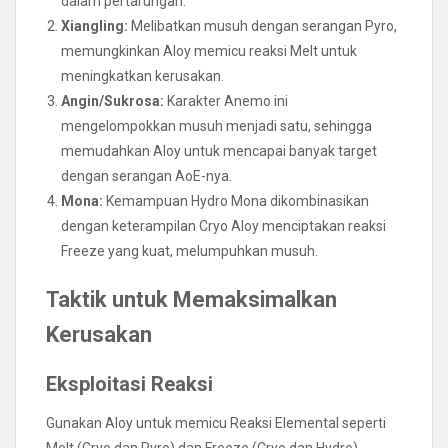
dalam pertarungan.
Xiangling:
Melibatkan musuh dengan serangan Pyro,
memungkinkan Aloy memicu reaksi Melt untuk
meningkatkan kerusakan.
Angin/Sukrosa:
Karakter Anemo ini
mengelompokkan musuh menjadi satu, sehingga
memudahkan Aloy untuk mencapai banyak target
dengan serangan AoE-nya.
Mona:
Kemampuan Hydro Mona dikombinasikan
dengan keterampilan Cryo Aloy menciptakan reaksi
Freeze yang kuat, melumpuhkan musuh.
Taktik untuk Memaksimalkan
Kerusakan
Eksploitasi Reaksi
Gunakan Aloy untuk memicu Reaksi Elemental seperti
Melt (Cryo dan Pyro) dan Freeze (Cryo dan Hydro).