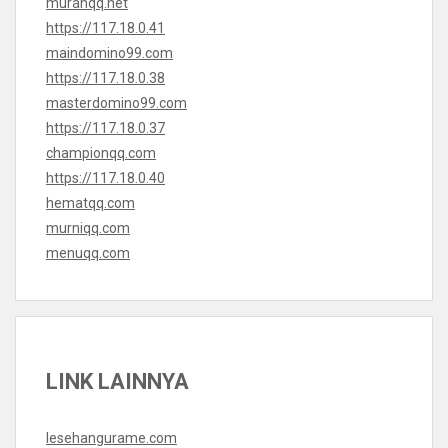
murahqq.net
https://117.18.0.41
maindomino99.com
https://117.18.0.38
masterdomino99.com
https://117.18.0.37
championqq.com
https://117.18.0.40
hematqq.com
murniqq.com
menuqq.com
LINK LAINNYA
lesehangurame.com