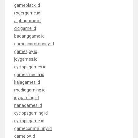
gameblack.id
rogergame.id
alphagame.id
cicigame.id
badanggame.id
gamescommunity.id
gamesjoy.id
joygames.id
cyclopsgames.id
gamesmedia.id
kajagames.id
mediagaming.id
joygaming.id
nanagames.id
cyclopsgaming.id
cyclopsgame.id
gamecommunity.id
gamejoy.id