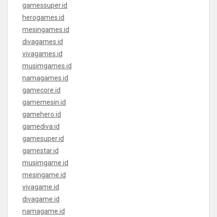
gamessuper.id
herogames.id
mesingames.id
divagames.id
vivagames.id
musimgames.id
namagames.id
gamecore.id
gamemesin.id
gamehero.id
gamediva.id
gamesuper.id
gamestar.id
musimgame.id
mesingame.id
vivagame.id
divagame.id
namagame.id