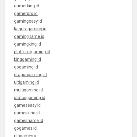
gamerking.id
gamerpro.id
gamingeasy.id
kaguragaming.id
gamingname.id
gamingking.id
platformgaming.id
kinggaming.id
gogaming.id
dragongaming.id
ultigaming.id
multigaming.id
statusgaming.id
gameseasy.id
gamesking.id
gamesname.id
gogames.id
ultigames.id