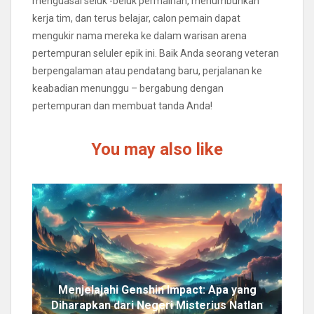
menguasai seluk -beluk permainan, menumbuhkan
kerja tim, dan terus belajar, calon pemain dapat
mengukir nama mereka ke dalam warisan arena
pertempuran seluler epik ini. Baik Anda seorang veteran
berpengalaman atau pendatang baru, perjalanan ke
keabadian menunggu – bergabung dengan
pertempuran dan membuat tanda Anda!
You may also like
Menjelajahi Genshin Impact: Apa yang
Diharapkan dari Negeri Misterius Natlan