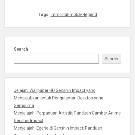
Tags:
immortal-mobile-legend
Search
Search
Jelajahi Wallpaper HD Genshin Impact yang
Menakjubkan untuk Pengalaman Desktop yang
Sempurna
Menjelajahi Perpaduan Artistik: Panduan Gambar Anime
Genshin Impact
Menjelajahi Egeria di Genshin Impact: Panduan