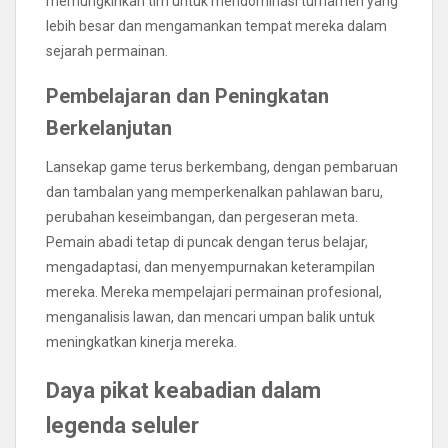
memungkinkan tim untuk mendominasi turnamen yang
lebih besar dan mengamankan tempat mereka dalam
sejarah permainan.
Pembelajaran dan Peningkatan
Berkelanjutan
Lansekap game terus berkembang, dengan pembaruan
dan tambalan yang memperkenalkan pahlawan baru,
perubahan keseimbangan, dan pergeseran meta.
Pemain abadi tetap di puncak dengan terus belajar,
mengadaptasi, dan menyempurnakan keterampilan
mereka. Mereka mempelajari permainan profesional,
menganalisis lawan, dan mencari umpan balik untuk
meningkatkan kinerja mereka.
Daya pikat keabadian dalam
legenda seluler