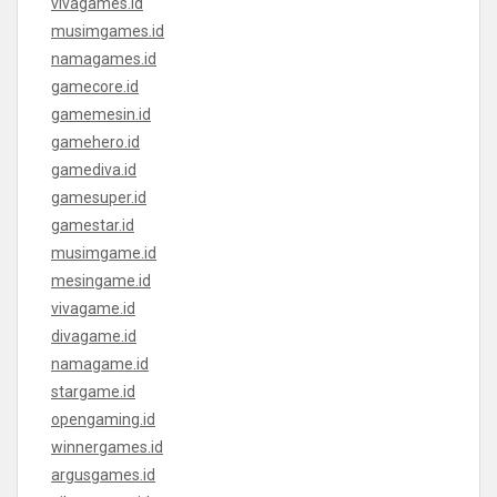
vivagames.id
musimgames.id
namagames.id
gamecore.id
gamemesin.id
gamehero.id
gamediva.id
gamesuper.id
gamestar.id
musimgame.id
mesingame.id
vivagame.id
divagame.id
namagame.id
stargame.id
opengaming.id
winnergames.id
argusgames.id