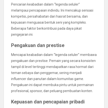
Pencarian keabadian dalam “legenda seluler”
melampaui pencapaian individu. Ini mencakup sensasi
kompetisi, persahabatan dari hasrat bersama, dan
kepuasan menguasai bentuk seni yang kompleks.
Beberapa faktor berkontribusi pada daya pikat
pengejaran ini.
Pengakuan dan prestise
Mencapai keabadian dalam “legenda seluler” membawa
pengakuan dan prestise. Pemain yang secara konsisten
tampil di level tertinggi mendapatkan rasa hormat dari
teman sebaya dan penggemar, sering menjadi
influencer dan panutan dalam komunitas game.
Pengakuan ini dapat membuka pintu untuk permainan
profesional, sponsor, dan peluang pembuatan konten.
Kepuasan dan pencapaian pribadi