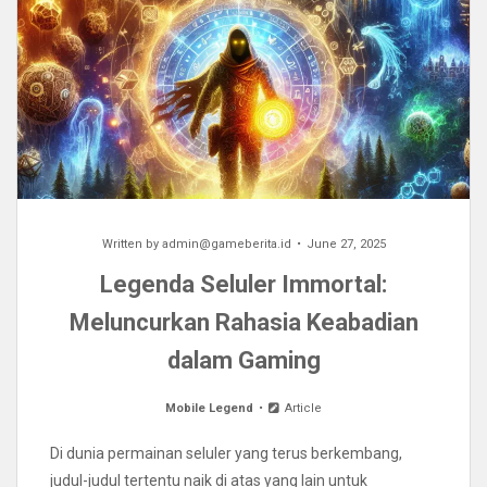
Written by
admin@gameberita.id
June 27, 2025
Legenda Seluler Immortal:
Meluncurkan Rahasia Keabadian
dalam Gaming
Mobile Legend
Article
Di dunia permainan seluler yang terus berkembang,
judul-judul tertentu naik di atas yang lain untuk