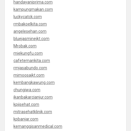
handayaniprima.com
kampungmakan.com
luckycatck.com
rmbakoelkita.com
angelesehan.com
bluejasminejkt.com
Mrobak.com
miekungfu.com
cafetemankita.com
rmjasabundo.com
mimoosajkt.com
kembangkawung.com
chungiwa.com
ikanbakarcianjur.com
kpjisehat.com
mitrasehatklinik.com
kpbanjar.com
kemanggisanmedical.com