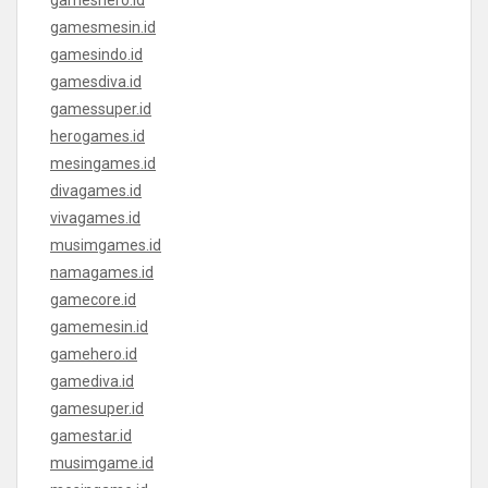
gameshero.id
gamesmesin.id
gamesindo.id
gamesdiva.id
gamessuper.id
herogames.id
mesingames.id
divagames.id
vivagames.id
musimgames.id
namagames.id
gamecore.id
gamemesin.id
gamehero.id
gamediva.id
gamesuper.id
gamestar.id
musimgame.id