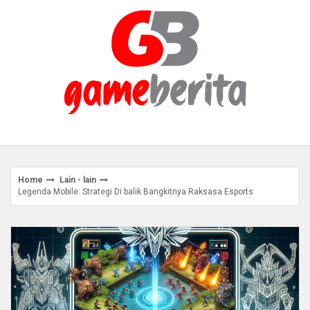
Skip
to
content
Home
Lain - lain
Legenda Mobile: Strategi Di balik Bangkitnya Raksasa Esports