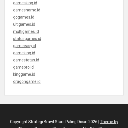
gamesking.id
gamesname.id
gogames.id
ultigames.id
multigames.id
statusgames.id
gameeasy.id
gameking.id
gamestatus.id
gamepro.id
kinggame.id
dragongame.id
Copyright Strategi Brawl Stars Paling Dicari 2026 |
Theme by