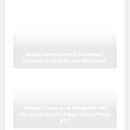
Apakah Genshin Impact Bisa Mabar?
Panduan Lengkap Bermain Multiplayer
Panduan Utama untuk Mengunduh dan
Menginstal Genshin Impact Ukuran Penuh
di PC