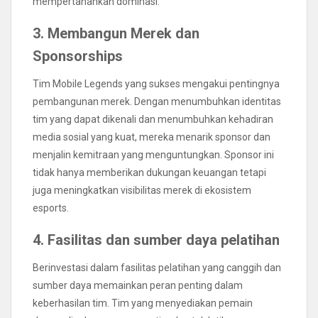
mempertahankan dominasi.
3. Membangun Merek dan
Sponsorships
Tim Mobile Legends yang sukses mengakui pentingnya
pembangunan merek. Dengan menumbuhkan identitas
tim yang dapat dikenali dan menumbuhkan kehadiran
media sosial yang kuat, mereka menarik sponsor dan
menjalin kemitraan yang menguntungkan. Sponsor ini
tidak hanya memberikan dukungan keuangan tetapi
juga meningkatkan visibilitas merek di ekosistem
esports.
4. Fasilitas dan sumber daya pelatihan
Berinvestasi dalam fasilitas pelatihan yang canggih dan
sumber daya memainkan peran penting dalam
keberhasilan tim. Tim yang menyediakan pemain