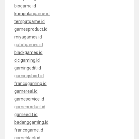
biogame.id
kumpulangame.id
tempatgame.id
gamesproduct.id
miyagames.id
gatotgames.id
blackgames.id
cicigaming.id
gamingedit.id
gamingshort.id
francogaming.id
gamereal.id
gameservice.id
gameproduct.id
gameedit.id
badanggaming.id
francogame.id
gameblack.id