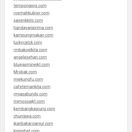
tempongpns.com
roemahkuliner.com
saoenkkito.com
handayaniprima.com
kampungmakan.com
luckycatck.com
rmbakoelkita.com
angelesehan.com
bluejasminejkt.com
Mrobak.com
miekungfu.com
cafetemankita.com
rmjasabundo.com
mimoosajkt.com
kembangkawung.com
chungiwa.com
ikanbakarcianjur.com
kpjisehat.com