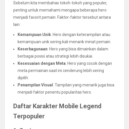
Sebelum kita membahas tokoh-tokoh yang populer,
penting untuk memahami mengapa beberapa hero
menjadi favorit pemain. Faktor-faktor tersebut antara
lain:
Kemampuan Unik
: Hero dengan keterampilan atau
kemampuan unik sering kali menarik minat pemain.
Keserbagunaan
: Hero yang bisa dimainkan dalam
berbagai posisi atau strategi lebih disukai.
Kesesuaian dengan Meta
: Hero yang cocok dengan
meta permainan saat ini cenderung lebih sering
dipilih.
Penampilan Visual
: Tampilan yang menarik juga bisa
menjadi faktor penentu popularitas hero.
Daftar Karakter Mobile Legend
Terpopuler