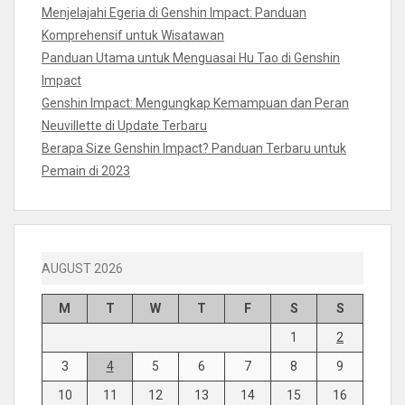
Menjelajahi Egeria di Genshin Impact: Panduan
Komprehensif untuk Wisatawan
Panduan Utama untuk Menguasai Hu Tao di Genshin
Impact
Genshin Impact: Mengungkap Kemampuan dan Peran
Neuvillette di Update Terbaru
Berapa Size Genshin Impact? Panduan Terbaru untuk
Pemain di 2023
AUGUST 2026
M
T
W
T
F
S
S
1
2
3
4
5
6
7
8
9
10
11
12
13
14
15
16