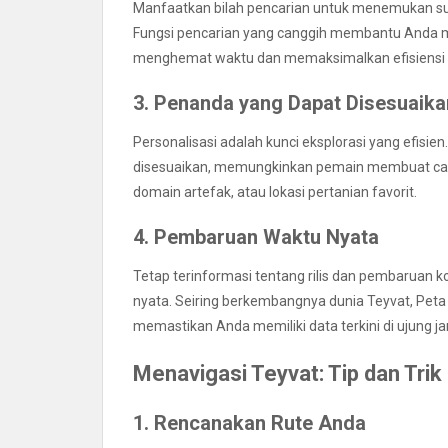
Manfaatkan bilah pencarian untuk menemukan sum
Fungsi pencarian yang canggih membantu Anda
menghemat waktu dan memaksimalkan efisiensi t
3.
Penanda yang Dapat Disesuaika
Personalisasi adalah kunci eksplorasi yang efisi
disesuaikan, memungkinkan pemain membuat catata
domain artefak, atau lokasi pertanian favorit.
4.
Pembaruan Waktu Nyata
Tetap terinformasi tentang rilis dan pembarua
nyata. Seiring berkembangnya dunia Teyvat, Peta I
memastikan Anda memiliki data terkini di ujung ja
Menavigasi Teyvat: Tip dan Trik
1.
Rencanakan Rute Anda