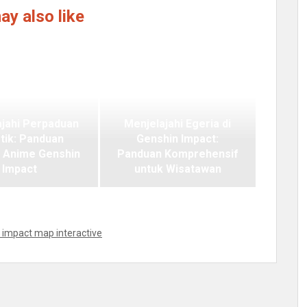
ay also like
ajahi Perpaduan
Menjelajahi Egeria di
stik: Panduan
Genshin Impact:
 Anime Genshin
Panduan Komprehensif
Impact
untuk Wisatawan
 impact map interactive