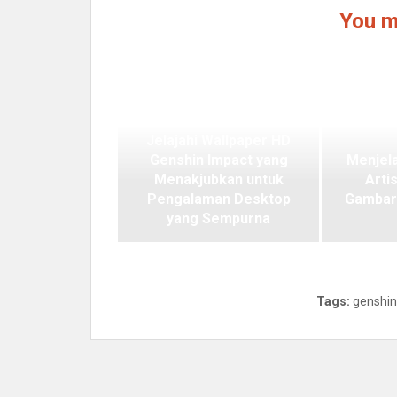
You m
Jelajahi Wallpaper HD
Genshin Impact yang
Menjel
Menakjubkan untuk
Arti
Pengalaman Desktop
Gambar
yang Sempurna
Tags:
genshin