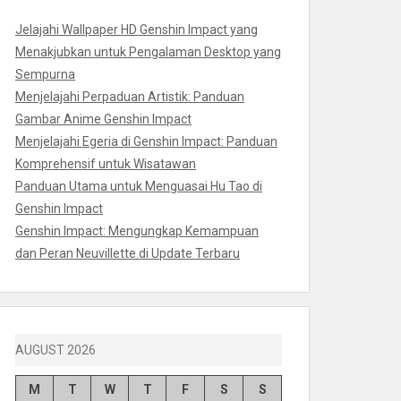
Jelajahi Wallpaper HD Genshin Impact yang
Menakjubkan untuk Pengalaman Desktop yang
Sempurna
Menjelajahi Perpaduan Artistik: Panduan
Gambar Anime Genshin Impact
Menjelajahi Egeria di Genshin Impact: Panduan
Komprehensif untuk Wisatawan
Panduan Utama untuk Menguasai Hu Tao di
Genshin Impact
Genshin Impact: Mengungkap Kemampuan
dan Peran Neuvillette di Update Terbaru
AUGUST 2026
M
T
W
T
F
S
S