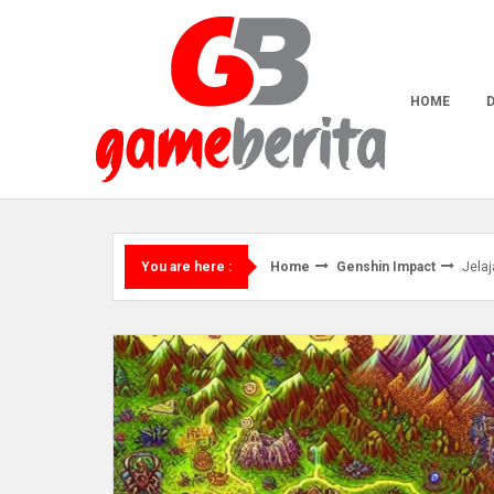
Skip
to
content
HOME
Home
Genshin Impact
Jelaj
You are here :