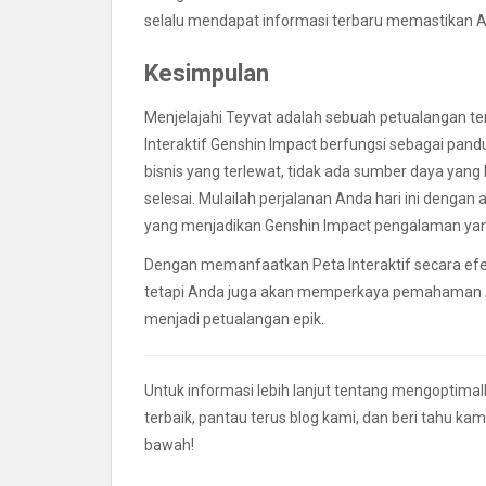
selalu mendapat informasi terbaru memastikan A
Kesimpulan
Menjelajahi Teyvat adalah sebuah petualangan t
Interaktif Genshin Impact berfungsi sebagai pan
bisnis yang terlewat, tidak ada sumber daya yan
selesai. Mulailah perjalanan Anda hari ini dengan 
yang menjadikan Genshin Impact pengalaman yang 
Dengan memanfaatkan Peta Interaktif secara efe
tetapi Anda juga akan memperkaya pemahaman A
menjadi petualangan epik.
Untuk informasi lebih lanjut tentang mengoptima
terbaik, pantau terus blog kami, dan beri tahu k
bawah!