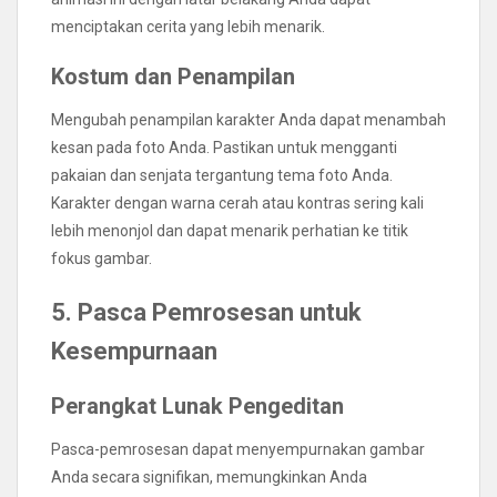
menciptakan cerita yang lebih menarik.
Kostum dan Penampilan
Mengubah penampilan karakter Anda dapat menambah
kesan pada foto Anda. Pastikan untuk mengganti
pakaian dan senjata tergantung tema foto Anda.
Karakter dengan warna cerah atau kontras sering kali
lebih menonjol dan dapat menarik perhatian ke titik
fokus gambar.
5. Pasca Pemrosesan untuk
Kesempurnaan
Perangkat Lunak Pengeditan
Pasca-pemrosesan dapat menyempurnakan gambar
Anda secara signifikan, memungkinkan Anda