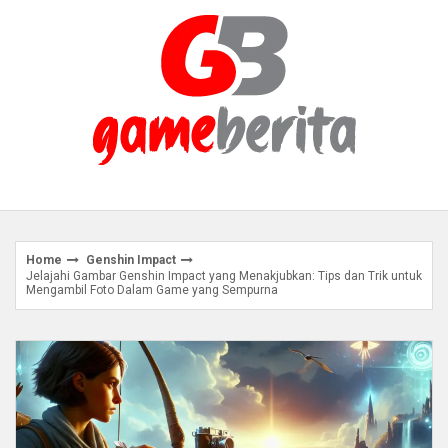
Skip
to
content
Home
Genshin Impact
Jelajahi Gambar Genshin Impact yang Menakjubkan: Tips dan Trik untuk
Mengambil Foto Dalam Game yang Sempurna