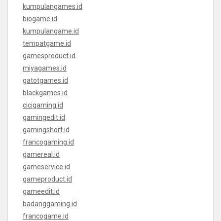
kumpulangames.id
biogame.id
kumpulangame.id
tempatgame.id
gamesproduct.id
miyagames.id
gatotgames.id
blackgames.id
cicigaming.id
gamingedit.id
gamingshort.id
francogaming.id
gamereal.id
gameservice.id
gameproduct.id
gameedit.id
badanggaming.id
francogame.id