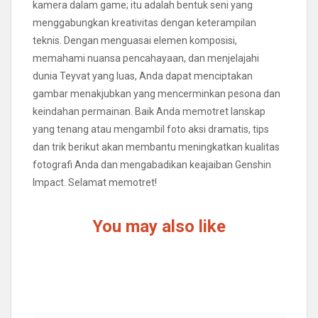
kamera dalam game; itu adalah bentuk seni yang
menggabungkan kreativitas dengan keterampilan
teknis. Dengan menguasai elemen komposisi,
memahami nuansa pencahayaan, dan menjelajahi
dunia Teyvat yang luas, Anda dapat menciptakan
gambar menakjubkan yang mencerminkan pesona dan
keindahan permainan. Baik Anda memotret lanskap
yang tenang atau mengambil foto aksi dramatis, tips
dan trik berikut akan membantu meningkatkan kualitas
fotografi Anda dan mengabadikan keajaiban Genshin
Impact. Selamat memotret!
You may also like