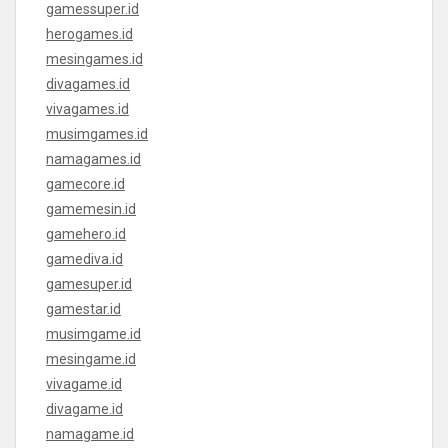
gamessuper.id
herogames.id
mesingames.id
divagames.id
vivagames.id
musimgames.id
namagames.id
gamecore.id
gamemesin.id
gamehero.id
gamediva.id
gamesuper.id
gamestar.id
musimgame.id
mesingame.id
vivagame.id
divagame.id
namagame.id