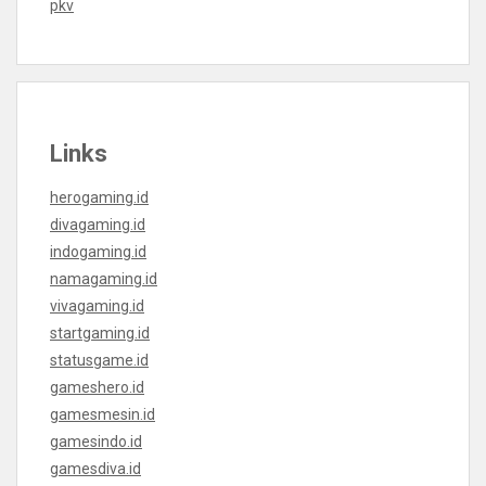
pkv
Links
herogaming.id
divagaming.id
indogaming.id
namagaming.id
vivagaming.id
startgaming.id
statusgame.id
gameshero.id
gamesmesin.id
gamesindo.id
gamesdiva.id