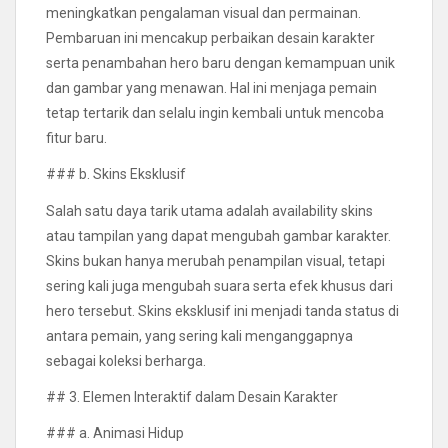
meningkatkan pengalaman visual dan permainan.
Pembaruan ini mencakup perbaikan desain karakter
serta penambahan hero baru dengan kemampuan unik
dan gambar yang menawan. Hal ini menjaga pemain
tetap tertarik dan selalu ingin kembali untuk mencoba
fitur baru.
### b. Skins Eksklusif
Salah satu daya tarik utama adalah availability skins
atau tampilan yang dapat mengubah gambar karakter.
Skins bukan hanya merubah penampilan visual, tetapi
sering kali juga mengubah suara serta efek khusus dari
hero tersebut. Skins eksklusif ini menjadi tanda status di
antara pemain, yang sering kali menganggapnya
sebagai koleksi berharga.
## 3. Elemen Interaktif dalam Desain Karakter
### a. Animasi Hidup