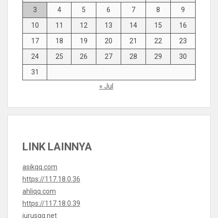
3
4
5
6
7
8
9
10
11
12
13
14
15
16
17
18
19
20
21
22
23
24
25
26
27
28
29
30
31
« Jul
LINK LAINNYA
asikqq.com
https://117.18.0.36
ahliqq.com
https://117.18.0.39
jurusqq.net