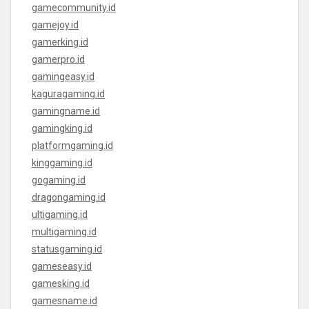
gamecommunity.id
gamejoy.id
gamerking.id
gamerpro.id
gamingeasy.id
kaguragaming.id
gamingname.id
gamingking.id
platformgaming.id
kinggaming.id
gogaming.id
dragongaming.id
ultigaming.id
multigaming.id
statusgaming.id
gameseasy.id
gamesking.id
gamesname.id