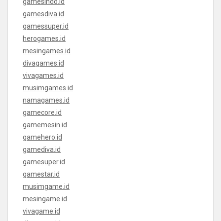
gamesindo.id
gamesdiva.id
gamessuper.id
herogames.id
mesingames.id
divagames.id
vivagames.id
musimgames.id
namagames.id
gamecore.id
gamemesin.id
gamehero.id
gamediva.id
gamesuper.id
gamestar.id
musimgame.id
mesingame.id
vivagame.id