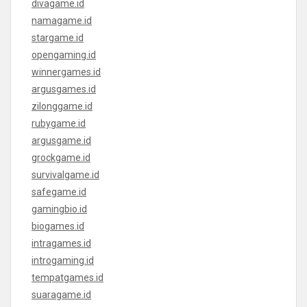
divagame.id
namagame.id
stargame.id
opengaming.id
winnergames.id
argusgames.id
zilonggame.id
rubygame.id
argusgame.id
grockgame.id
survivalgame.id
safegame.id
gamingbio.id
biogames.id
intragames.id
introgaming.id
tempatgames.id
suaragame.id