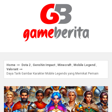
Skip
to
content
Home
Dota 2
,
Genshin Impact
,
Minecraft
,
Mobile Legend
,
Valorant
Daya Tarik Gambar Karakter Mobile Legends yang Memikat Pemain