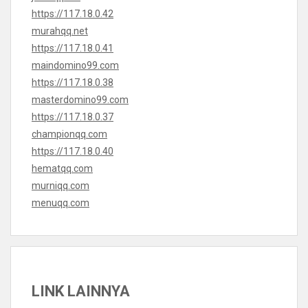
https://117.18.0.42
murahqq.net
https://117.18.0.41
maindomino99.com
https://117.18.0.38
masterdomino99.com
https://117.18.0.37
championqq.com
https://117.18.0.40
hematqq.com
murniqq.com
menuqq.com
LINK LAINNYA