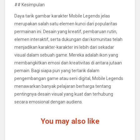
## Kesimpulan
Daya tarik gambar karakter Mobile Legends jelas
merupakan salah satu elemen kunci dari popularitas
permainan ini. Desain yang kreatif, pembaruan rutin,
elemen interaktif, serta dukungan dari komunitas telah
menjadikan karakter-karakter ini lebih dari sekadar
visual dalam sebuah game. Mereka adalah ikon yang
membangkitkan emosi dan kreativitas di antara jutaan
pemain. Bagi siapa pun yang tertarik dalam
pengembangan game atau seni digital, Mobile Legends
menawarkan banyak pelajaran berharga tentang
pentingnya desain visual yang kuat dan terhubung
secara emosional dengan audiens.
You may also like