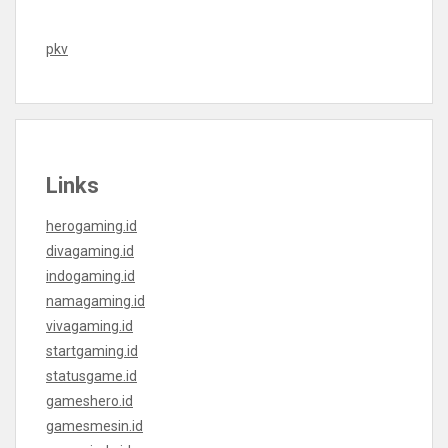
pkv
Links
herogaming.id
divagaming.id
indogaming.id
namagaming.id
vivagaming.id
startgaming.id
statusgame.id
gameshero.id
gamesmesin.id