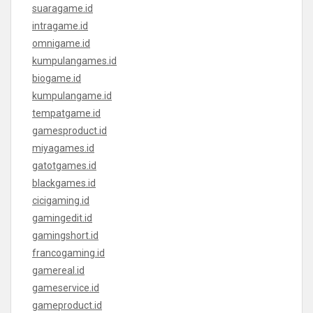
suaragame.id
intragame.id
omnigame.id
kumpulangames.id
biogame.id
kumpulangame.id
tempatgame.id
gamesproduct.id
miyagames.id
gatotgames.id
blackgames.id
cicigaming.id
gamingedit.id
gamingshort.id
francogaming.id
gamereal.id
gameservice.id
gameproduct.id