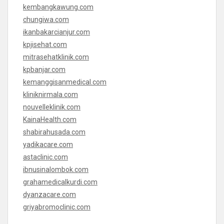
kembangkawung.com
chungiwa.com
ikanbakarcianjur.com
kpjisehat.com
mitrasehatklinik.com
kpbanjar.com
kemanggisanmedical.com
kliniknirmala.com
nouvelleklinik.com
KainaHealth.com
shabirahusada.com
yadikacare.com
astaclinic.com
ibnusinalombok.com
grahamedicalkurdi.com
dyanzacare.com
griyabromoclinic.com