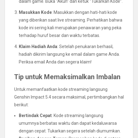
dalam game. Buka “Akun” dan ketuk “Tukarkan Kode”.
Masukkan Kode
: Masukkan dengan hati-hati kode
yang diberikan saat live streaming. Perhatikan bahwa
kode ini sering kali merupakan penawaran yang peka
terhadap huruf besar dan waktu terbatas.
Klaim Hadiah Anda
: Setelah penukaran berhasil,
hadiah dikirim langsung ke email dalam game Anda.
Periksa email Anda dan segera klaim!
Tip untuk Memaksimalkan Imbalan
Untuk memanfaatkan kode streaming langsung
Genshin Impact 5.4 secara maksimal, pertimbangkan hal
berikut:
Bertindak Cepat
: Kode streaming langsung
umumnya berbatas waktu dan dapat kedaluwarsa
dengan cepat. Tukarkan segera setelah diumumkan.