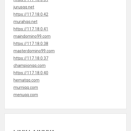
jurusqq.net
https://117.18.0.42
murahqq.net
https://117.18.0.41
maindomino99.com
https://117.18.0.38
masterdomino99.com
https://117.18.0.37
championqq.com
https://117.18.0.40
hematqq.com
murniqq.com
menuqq.com