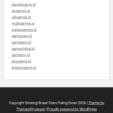
gamesname.id
gogames.id
ultigames.id
multigames.id
statusgames.id
gameeasy.id
gameking.id
gamestatus.id
gamepro.id
kinggame.id
dragongame.id
Copyright Strategi Brawl Stars Paling Dicari 2026 |
Theme by
ThemeinProgress
|
Proudly powered by WordPress