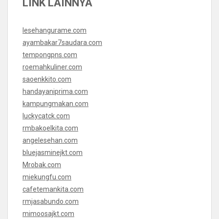
LINK LAINNYA
lesehangurame.com
ayambakar7saudara.com
tempongpns.com
roemahkuliner.com
saoenkkito.com
handayaniprima.com
kampungmakan.com
luckycatck.com
rmbakoelkita.com
angelesehan.com
bluejasminejkt.com
Mrobak.com
miekungfu.com
cafetemankita.com
rmjasabundo.com
mimoosajkt.com