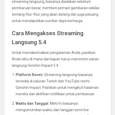
streaming langsung, biasanya diadakan sebelum
pembaruan besar, memberi pemain gambaran sekilas
tentang fitur-fitur yang akan datang dan juga peluang
untuk mendapatkan sumber daya berharga.
Cara Mengakses Streaming
Langsung 5.4
Untuk memaksimalkan pengalaman Anda, pastikan
Anda tahu di mana dan kapan harus menonton siaran
langsung Genshin Impact 5.4:
Platform Resmi
: Streaming langsung biasanya
tersedia di saluran Twitch dan YouTube resmi
Genshin Impact. Pastikan untuk mengikuti halaman
mereka dan aktifkan notifikasi untuk pembaruan.
Waktu dan Tanggal
: MiHoYo biasanya
mengumumkan waktu dan tanggal resmi live