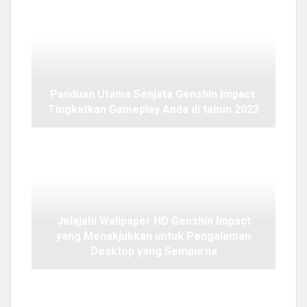
Panduan Utama Senjata Genshin Impact:
Tingkatkan Gameplay Anda di tahun 2023
Jelajahi Wallpaper HD Genshin Impact
yang Menakjubkan untuk Pengalaman
Desktop yang Sempurna