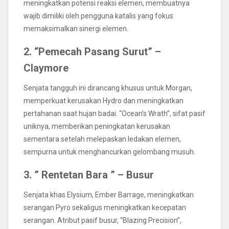
meningkatkan potensi reaksi elemen, membuatnya
wajib dimiliki oleh pengguna katalis yang fokus
memaksimalkan sinergi elemen.
2.
“Pemecah Pasang Surut” –
Claymore
Senjata tangguh ini dirancang khusus untuk Morgan,
memperkuat kerusakan Hydro dan meningkatkan
pertahanan saat hujan badai. “Ocean’s Wrath”, sifat pasif
uniknya, memberikan peningkatan kerusakan
sementara setelah melepaskan ledakan elemen,
sempurna untuk menghancurkan gelombang musuh.
3.
” Rentetan Bara ” – Busur
Senjata khas Elysium, Ember Barrage, meningkatkan
serangan Pyro sekaligus meningkatkan kecepatan
serangan. Atribut pasif busur, “Blazing Precision”,