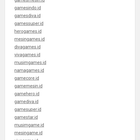
gamesindo.id
gamesdiva.id
gamessuper.id
herogames.id
mesingames.id
divagames.id
vivagames.id
musimgames.id
namagames.id
gamecore.id
gamemesin.id
gamehero.id
gamediva.id
gamesuper.id
gamestar.id
musimgame.id
mesingame.id