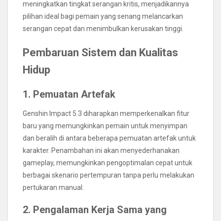
meningkatkan tingkat serangan kritis, menjadikannya
pilihan ideal bagi pemain yang senang melancarkan
serangan cepat dan menimbulkan kerusakan tinggi.
Pembaruan Sistem dan Kualitas
Hidup
1.
Pemuatan Artefak
Genshin Impact 5.3 diharapkan memperkenalkan fitur
baru yang memungkinkan pemain untuk menyimpan
dan beralih di antara beberapa pemuatan artefak untuk
karakter. Penambahan ini akan menyederhanakan
gameplay, memungkinkan pengoptimalan cepat untuk
berbagai skenario pertempuran tanpa perlu melakukan
pertukaran manual.
2.
Pengalaman Kerja Sama yang