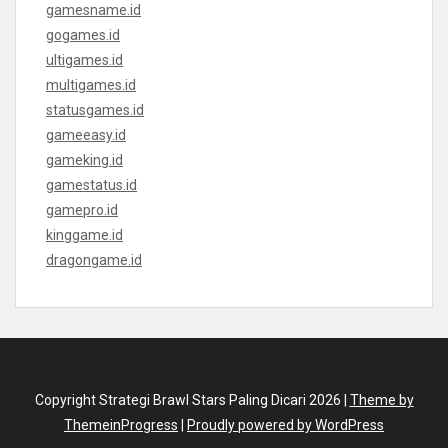
gamesname.id
gogames.id
ultigames.id
multigames.id
statusgames.id
gameeasy.id
gameking.id
gamestatus.id
gamepro.id
kinggame.id
dragongame.id
Copyright Strategi Brawl Stars Paling Dicari 2026 |
Theme by
ThemeinProgress
|
Proudly powered by WordPress