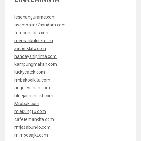
lesehangurame.com
ayambakar7saudara.com
tempongpns.com
roemahkuliner.com
saoenkkito.com
handayaniprima.com
kampungmakan.com
luckycatck.com
rmbakoelkita.com
angelesehan.com
bluejasminejkt.com
Mrobak.com
miekungfu.com
cafetemankita.com
rmjasabundo.com
mimoosajkt.com