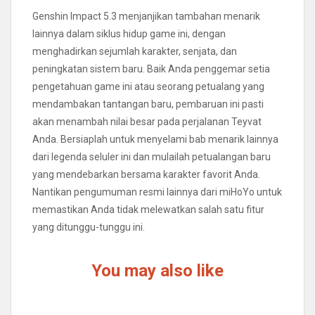
Genshin Impact 5.3 menjanjikan tambahan menarik
lainnya dalam siklus hidup game ini, dengan
menghadirkan sejumlah karakter, senjata, dan
peningkatan sistem baru. Baik Anda penggemar setia
pengetahuan game ini atau seorang petualang yang
mendambakan tantangan baru, pembaruan ini pasti
akan menambah nilai besar pada perjalanan Teyvat
Anda. Bersiaplah untuk menyelami bab menarik lainnya
dari legenda seluler ini dan mulailah petualangan baru
yang mendebarkan bersama karakter favorit Anda.
Nantikan pengumuman resmi lainnya dari miHoYo untuk
memastikan Anda tidak melewatkan salah satu fitur
yang ditunggu-tunggu ini.
You may also like