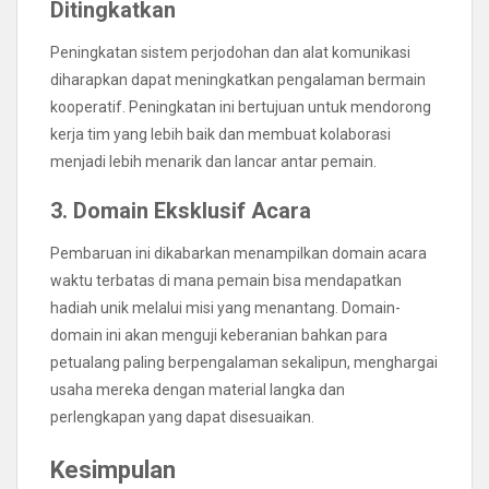
Ditingkatkan
Peningkatan sistem perjodohan dan alat komunikasi
diharapkan dapat meningkatkan pengalaman bermain
kooperatif. Peningkatan ini bertujuan untuk mendorong
kerja tim yang lebih baik dan membuat kolaborasi
menjadi lebih menarik dan lancar antar pemain.
3.
Domain Eksklusif Acara
Pembaruan ini dikabarkan menampilkan domain acara
waktu terbatas di mana pemain bisa mendapatkan
hadiah unik melalui misi yang menantang. Domain-
domain ini akan menguji keberanian bahkan para
petualang paling berpengalaman sekalipun, menghargai
usaha mereka dengan material langka dan
perlengkapan yang dapat disesuaikan.
Kesimpulan