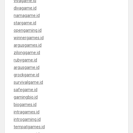
vivagame.id
divagame.id
namagame.id
stargame.id
opengaming.id
winnergames.id
argusgames.id
zilonggame.id
rubygame.id
argusgame.id
grockgame.id
survivalgame.id
safegame.id
gamingbio.id
biogames.id
intragames.id
introgaming.id
tempatgames.id