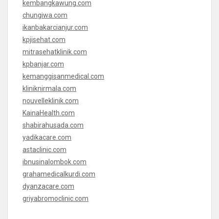
kembangkawung.com
chungiwa.com
ikanbakarcianjur.com
kpjisehat.com
mitrasehatklinik.com
kpbanjar.com
kemanggisanmedical.com
kliniknirmala.com
nouvelleklinik.com
KainaHealth.com
shabirahusada.com
yadikacare.com
astaclinic.com
ibnusinalombok.com
grahamedicalkurdi.com
dyanzacare.com
griyabromoclinic.com