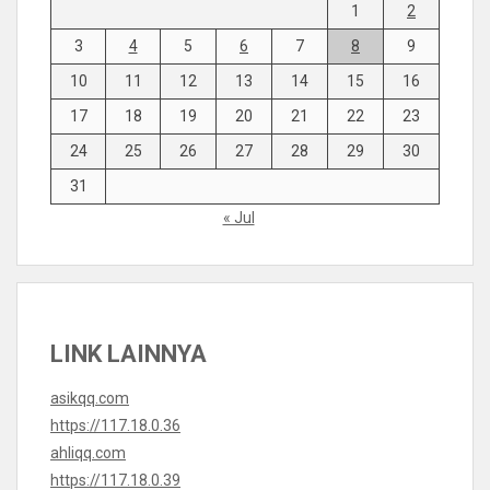
1
2
3
4
5
6
7
8
9
10
11
12
13
14
15
16
17
18
19
20
21
22
23
24
25
26
27
28
29
30
31
« Jul
LINK LAINNYA
asikqq.com
https://117.18.0.36
ahliqq.com
https://117.18.0.39